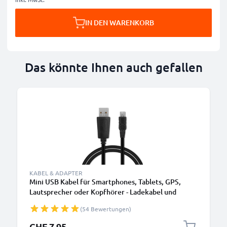
IN DEN WARENKORB
Das könnte Ihnen auch gefallen
KABEL & ADAPTER
Mini USB Kabel für Smartphones, Tablets, GPS,
Lautsprecher oder Kopfhörer - Ladekabel und
Datenkabel 1m 1A PVC schwarz
(54 Bewertungen)
CHF 7.95