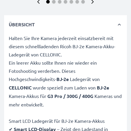
ÜBERSICHT
Halten Sie Ihre Kamera jederzeit einsatzbereit mit
diesem schnellladenden Ricoh BJ-2e Kamera-Akku-
Ladegerät von CELLONIC.
Ein leerer Akku sollte Ihnen nie wieder ein
Fotoshooting verderben. Dieses
Hochgeschwindigkeits-
BJ-2e
Ladegerät von
CELLONIC
wurde speziell zum Laden von
BJ-2e
Kamera-Akkus für
G3 Pro / 300G / 400G
Kameras und
mehr entwickelt.
Smart LCD Ladegerät für BJ-2e Kamera-Akkus
✔
Smart LCD-Display
– Zeigt den Ladestand in