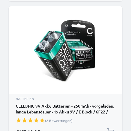
BATTERIEN
CELLONIC 9V Akku Batterien - 250mAh - vorgeladen,
lange Lebensdauer - 1x Akku 9V / E Block / 6F22 /
6LR61 / AM-61 für Rauchmelder, kabellose
(2 Bewertungen)
Mikrofone, Spielzeug oder Festnetztelefone