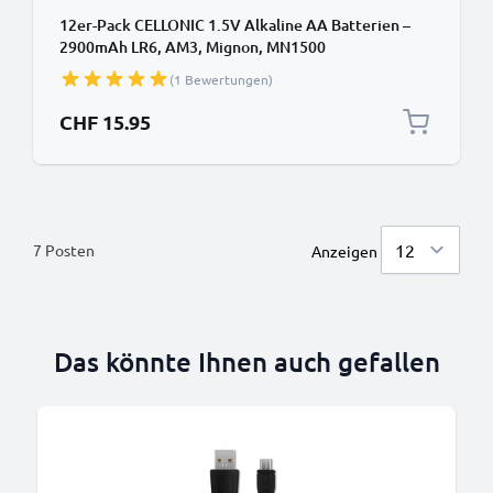
12er-Pack CELLONIC 1.5V Alkaline AA Batterien –
2900mAh LR6, AM3, Mignon, MN1500
Einwegbatterien für Fernbedienungen, Spielzeug,
(1 Bewertungen)
Taschenlampen, Uhren & mehr
CHF 15.95
7
Posten
Anzeigen
Das könnte Ihnen auch gefallen