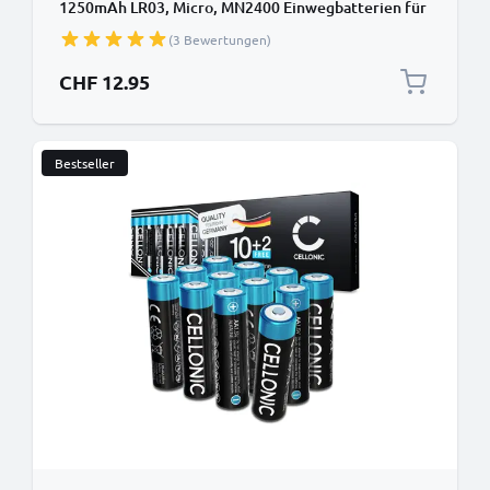
1250mAh LR03, Micro, MN2400 Einwegbatterien für
Fernbedienungen, LED-Lichter, Spielzeug, kleine
(3 Bewertungen)
Elektronik & mehr
CHF 12.95
Bestseller