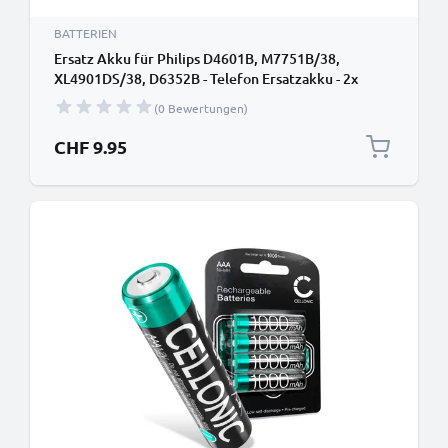
BATTERIEN
Ersatz Akku für Philips D4601B, M7751B/38,
XL4901DS/38, D6352B - Telefon Ersatzakku - 2x
1000mAh AAA Telefonakku, wiederaufladbare
(0 Bewertungen)
Batterie
CHF 9.95