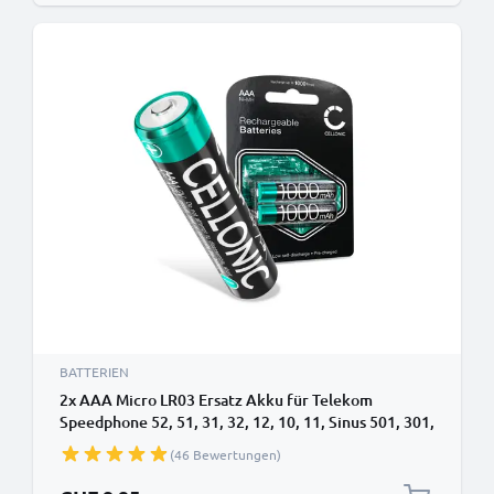
BATTERIEN
2x AAA Micro LR03 Ersatz Akku für Telekom
Speedphone 52, 51, 31, 32, 12, 10, 11, Sinus 501, 301,
207, 206, 205, A32 - Telefon Ersatzakku - 2x
(46 Bewertungen)
1000mAh Telefonakku, wiederaufladbare Batterie