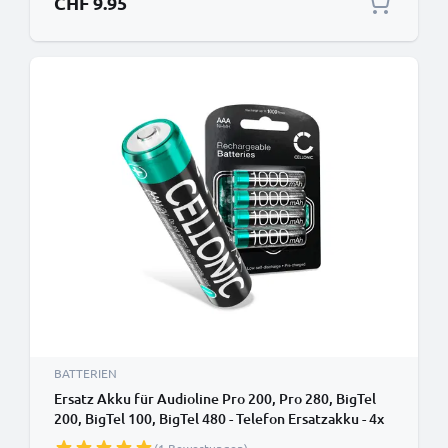
CHF 9.95
BATTERIEN
Ersatz Akku für Audioline Pro 200, Pro 280, BigTel
200, BigTel 100, BigTel 480 - Telefon Ersatzakku - 4x
1000mAh AAA Telefonakku, wiederaufladbare