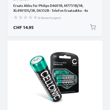
Ersatz Akku für Philips D4601B, M7751B/38,
XL4901DS/38, D6352B - Telefon Ersatzakku - 4x
1000mAh AAA Telefonakku, wiederaufladbare
(0 Bewertungen)
Batterie
CHF 14.95