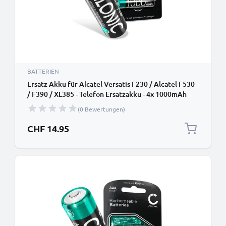
BATTERIEN
Ersatz Akku für Alcatel Versatis F230 / Alcatel F530
/ F390 / XL385 - Telefon Ersatzakku - 4x 1000mAh
AAA Telefonakku, wiederaufladbare Batterie
(0 Bewertungen)
CHF 14.95