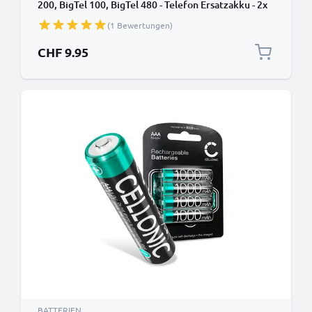
200, BigTel 100, BigTel 480 - Telefon Ersatzakku - 2x
1000mAh AAA Telefonakku, wiederaufladbare
(1 Bewertungen)
Batterie
CHF 9.95
BATTERIEN