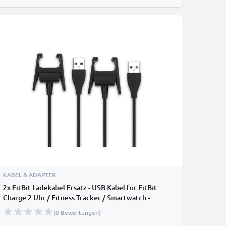
KABEL & ADAPTER
2x FitBit Ladekabel Ersatz - USB Kabel für FitBit
Charge 2 Uhr / Fitness Tracker / Smartwatch -
0,20m Datenkabel
(0 Bewertungen)