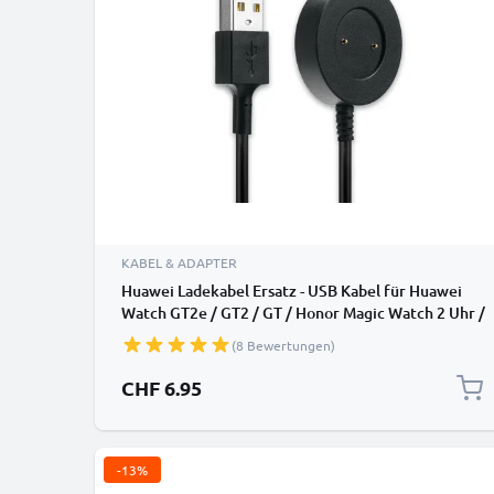
KABEL & ADAPTER
Huawei Ladekabel Ersatz - USB Kabel für Huawei
Watch GT2e / GT2 / GT / Honor Magic Watch 2 Uhr /
Fitness Tracker / Smartwatch - 1A PVC Datenkabel
(8 Bewertungen)
CHF 6.95
-13%