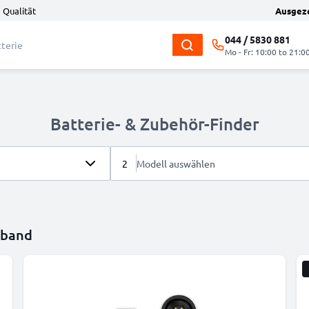
 Qualität
Ausgez
044 / 5830 881
Mo - Fr: 10:00 to 21:0
Batterie- & Zubehör-Finder
2
Modell auswählen
mband