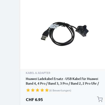
KABEL & ADAPTER
Huawei Ladekabel Ersatz - USB Kabel für Huawei
Band 4, 4 Pro / Band 3, 3 Pro / Band 2, 2 Pro Uhr /
Fitness Tracker / Smartwatch - 1A PVC Datenkabel
(6 Bewertungen)
CHF 6.95