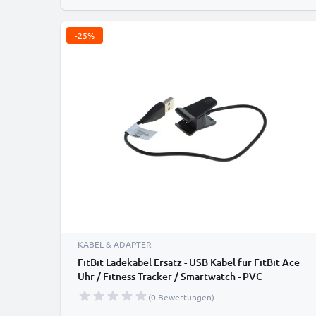
-25%
KABEL & ADAPTER
FitBit Ladekabel Ersatz - USB Kabel für FitBit Ace
Uhr / Fitness Tracker / Smartwatch - PVC
Datenkabel
(0 Bewertungen)