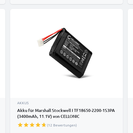
AKKUS
Akku für Marshall Stockwell I TF18650-2200-1S3PA
(3400mAh, 11.1V) von CELLONIC
(12 Bewertungen)