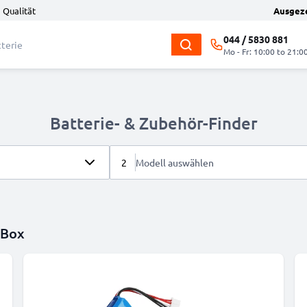
 Qualität
Ausgez
044 / 5830 881
Mo - Fr: 10:00 to 21:0
Batterie- & Zubehör-Finder
2
Modell auswählen
 Box