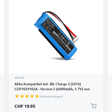
AKKUS
Akku kompatibel mit JBL Charge 3 (2016)
GSP1029102A - Version 2 (6000mAh, 3.7V) von
CELLONIC
(4 Bewertungen)
CHF 19.95