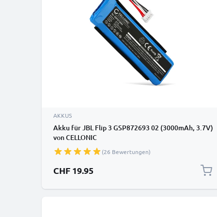
AKKUS
Akku für JBL Flip 3 GSP872693 02 (3000mAh, 3.7V)
von CELLONIC
(26 Bewertungen)
CHF 19.95