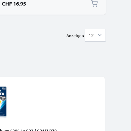
CHF 16.95
Anzeigen
ithium 6206 1x CR2 / CR15H270