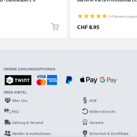
(14 Bewertungen
CHF 8.95
UNSERE ZAHLUNGSOPTIONEN
ÜBER SUBTEL
Über Uns
AGB
FAQ
Widerrufsrecht
Zahlung & Versand
Garantie
Händler & Institutionen
Sicherheit & Zertifikate