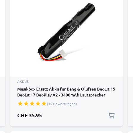
AKKUS
Musikbox Ersatz Akku für Bang & Olufsen BeoLit 15
BeoLit 17 BeoPlay A2 - 3400mAh Lautsprecher
Ersatzakku J406/ICR18650NH-2S Soundbox
(35 Bewertungen)
Batterie
CHF 35.95