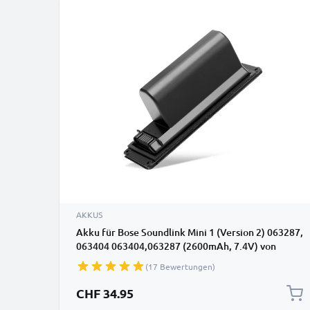
AKKUS
Akku für Bose Soundlink Mini 1 (Version 2) 063287,
063404 063404,063287 (2600mAh, 7.4V) von
CELLONIC
(17 Bewertungen)
CHF 34.95