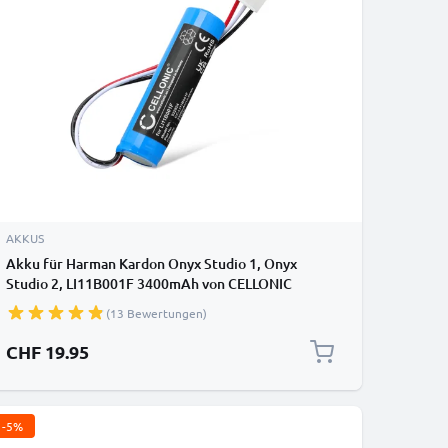
AKKUS
Akku für Harman Kardon Onyx Studio 1, Onyx
Studio 2, LI11B001F 3400mAh von CELLONIC
(13 Bewertungen)
CHF 19.95
-5%