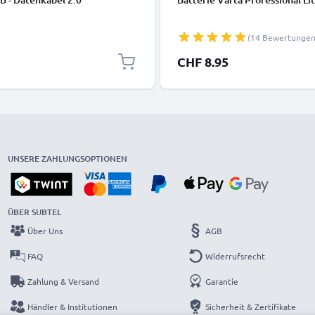
(14 Bewertungen
CHF 8.95
UNSERE ZAHLUNGSOPTIONEN
ÜBER SUBTEL
Über Uns
AGB
FAQ
Widerrufsrecht
Zahlung & Versand
Garantie
Händler & Institutionen
Sicherheit & Zertifikate