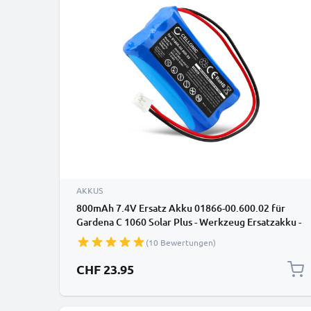
AKKUS
800mAh 7.4V Ersatz Akku 01866-00.600.02 für
Gardena C 1060 Solar Plus - Werkzeug Ersatzakku -
Li Ion Batterie
(10 Bewertungen)
CHF 23.95