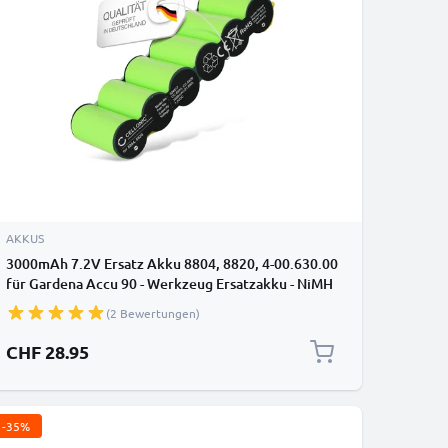
AKKUS
3000mAh 7.2V Ersatz Akku 8804, 8820, 4-00.630.00
für Gardena Accu 90 - Werkzeug Ersatzakku - NiMH
Batterie
(2 Bewertungen)
CHF 28.95
-35%