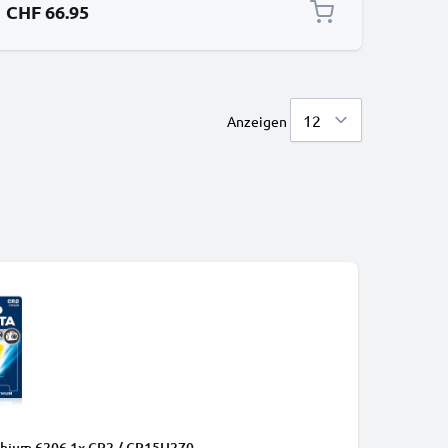
CHF 66.95
Anzeigen
ithium 6206 1x CR2 / CR15H270