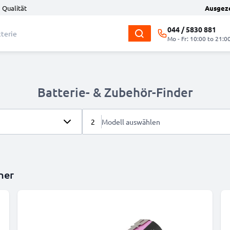
 Qualität
Ausgez
044 / 5830 881
Mo - Fr: 10:00 to 21:0
Batterie- & Zubehör-Finder
2
Modell auswählen
her