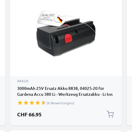
AKKUS
3000mAh 25V Ersatz Akku 8838, 04025-20 für
Gardena Accu 380 Li - Werkzeug Ersatzakku - Li Ion
Batterie
(6 Bewertungen)
CHF 66.95