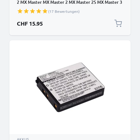
2 MX Master MX Master 2 MX Master 2S MX Master 3
MX Ergo Ersatzakku - Zusatzakku 450mAh, Batterie
(17 Bewertungen)
CHF 15.95
AKKUS