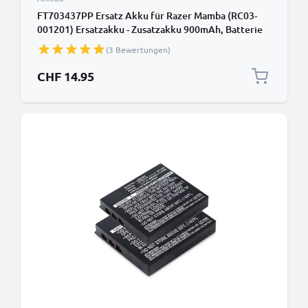
FT703437PP Ersatz Akku für Razer Mamba (RC03-
001201) Ersatzakku - Zusatzakku 900mAh, Batterie
(3 Bewertungen)
CHF 14.95