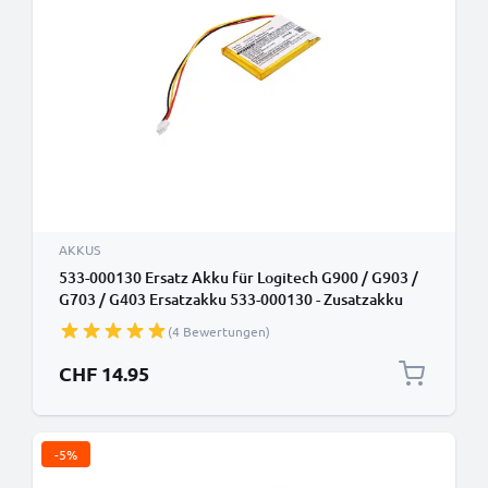
AKKUS
533-000130 Ersatz Akku für Logitech G900 / G903 /
G703 / G403 Ersatzakku 533-000130 - Zusatzakku
1000mAh, Batterie
(4 Bewertungen)
CHF 14.95
-5%