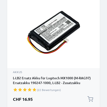
AKKUS
L-LB2 Ersatz Akku für Logitech MX1000 (M-RAG97)
Ersatzakku 190247-1000, L-LB2 - Zusatzakku
1800mAh, Batterie
(22 Bewertungen)
CHF 16.95