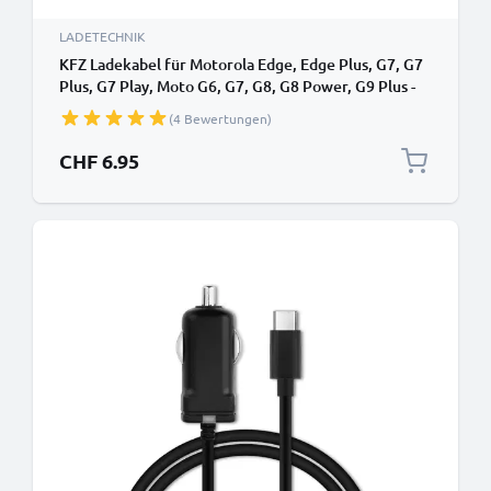
LADETECHNIK
KFZ Ladekabel für Motorola Edge, Edge Plus, G7, G7
Plus, G7 Play, Moto G6, G7, G8, G8 Power, G9 Plus -
1.1m, 5V, 2.4A Auto Ladegerät
(4 Bewertungen)
CHF 6.95