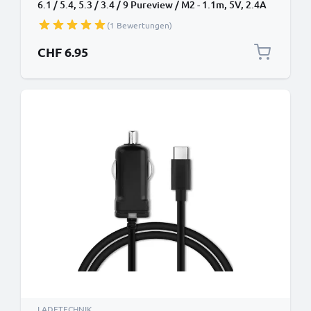
6.1 / 5.4, 5.3 / 3.4 / 9 Pureview / M2 - 1.1m, 5V, 2.4A
Auto Ladegerät
(1 Bewertungen)
CHF 6.95
LADETECHNIK