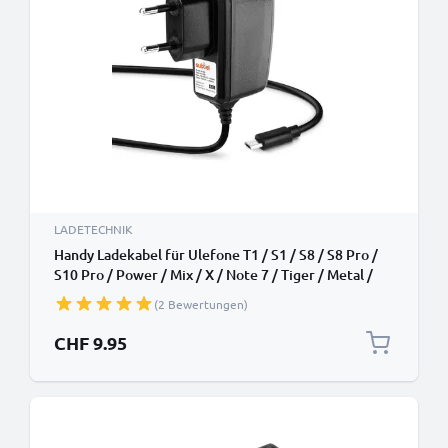
LADETECHNIK
Handy Ladekabel für Ulefone T1 / S1 / S8 / S8 Pro /
S10 Pro / Power / Mix / X / Note 7 / Tiger / Metal /
Gemini Smartphone - 1A / 1000mA Micro USB
(2 Bewertungen)
Ladegerät 1.1m, Handyladekabel
CHF 9.95