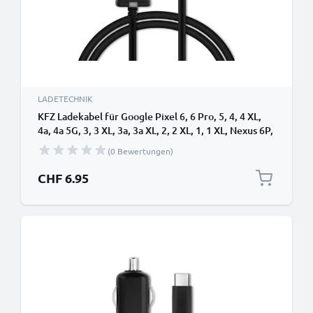
LADETECHNIK
KFZ Ladekabel für Google Pixel 6, 6 Pro, 5, 4, 4 XL,
4a, 4a 5G, 3, 3 XL, 3a, 3a XL, 2, 2 XL, 1, 1 XL, Nexus 6P,
5X - 1.1m, 5V, 2.4A Auto Ladegerät
(0 Bewertungen)
CHF 6.95