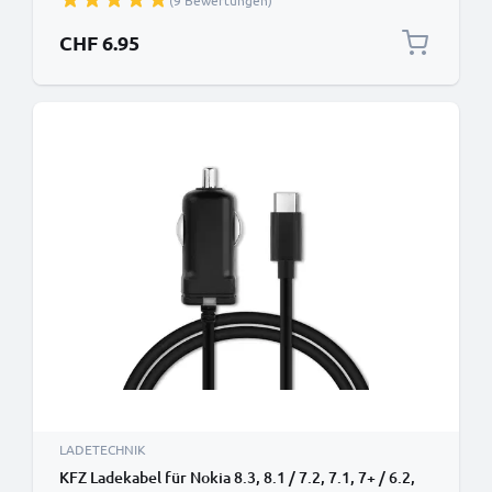
(9 Bewertungen)
2.4A Auto Ladegerät
CHF 6.95
LADETECHNIK
KFZ Ladekabel für Nokia 8.3, 8.1 / 7.2, 7.1, 7+ / 6.2,