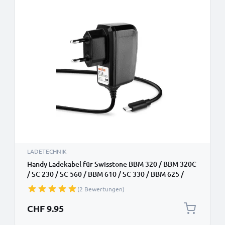
LADETECHNIK
Handy Ladekabel für Swisstone BBM 320 / BBM 320C
/ SC 230 / SC 560 / BBM 610 / SC 330 / BBM 625 /
BBM 605 Smartphone - 1A / 1000mA Micro USB
(2 Bewertungen)
Ladegerät 1.1m, Handyladekabel
CHF 9.95