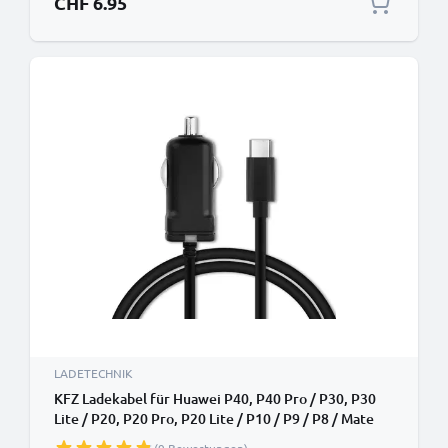
CHF 6.95
LADETECHNIK
KFZ Ladekabel für Huawei P40, P40 Pro / P30, P30
Lite / P20, P20 Pro, P20 Lite / P10 / P9 / P8 / Mate
30, Mate 30 Pro / Mate 20, Mate 20 Pro - 1.1m, 5V,