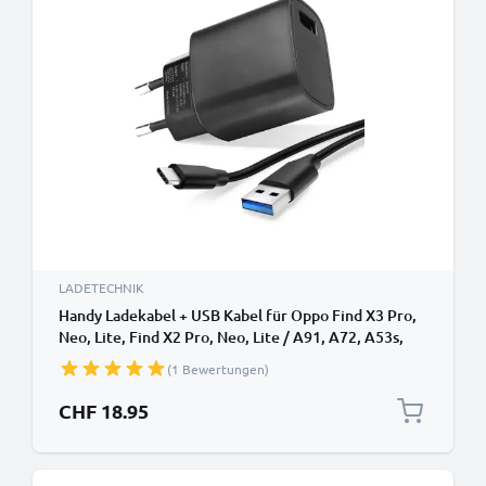
LADETECHNIK
Handy Ladekabel + USB Kabel für Oppo Find X3 Pro,
Neo, Lite, Find X2 Pro, Neo, Lite / A91, A72, A53s,
A52, A9 (2020) Smartphone - 3A USB C Type C
(1 Bewertungen)
Ladegerät 1m, Handyladekabel
CHF 18.95