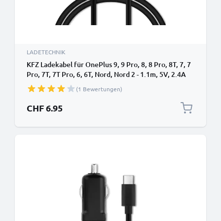
LADETECHNIK
KFZ Ladekabel für OnePlus 9, 9 Pro, 8, 8 Pro, 8T, 7, 7
Pro, 7T, 7T Pro, 6, 6T, Nord, Nord 2 - 1.1m, 5V, 2.4A
Auto Ladegerät
(1 Bewertungen)
CHF 6.95