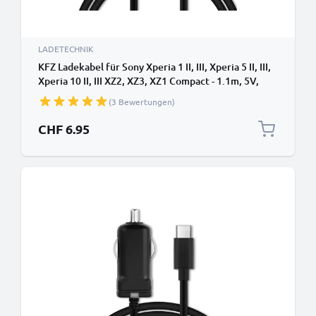
LADETECHNIK
KFZ Ladekabel für Sony Xperia 1 II, III, Xperia 5 II, III,
Xperia 10 II, III XZ2, XZ3, XZ1 Compact - 1.1m, 5V,
2.4A Auto Ladegerät
(3 Bewertungen)
CHF 6.95