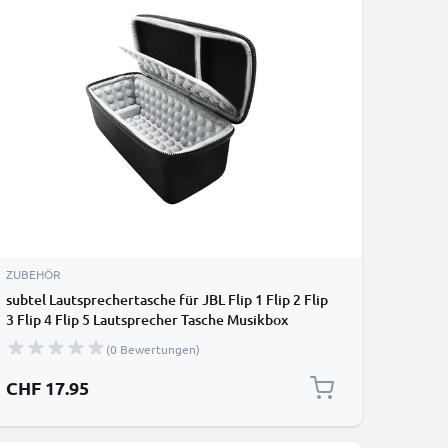
ZUBEHÖR
subtel Lautsprechertasche für JBL Flip 1 Flip 2 Flip
3 Flip 4 Flip 5 Lautsprecher Tasche Musikbox
Schutzhülle - stoßfest, gepolstert, schwarz -
(0 Bewertungen)
Hardcase Speaker Case Tragetasche Hülle
CHF 17.95