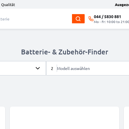
 Qualität
Ausgez
044 / 5830 881
Mo - Fr: 10:00 to 21:0
Batterie- & Zubehör-Finder
2
Modell auswählen