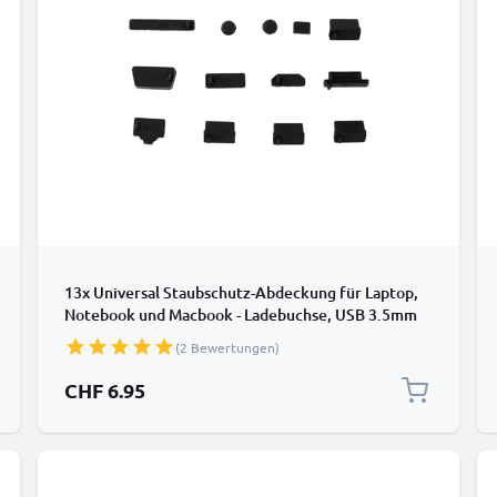
13x Universal Staubschutz-Abdeckung für Laptop,
Notebook und Macbook - Ladebuchse, USB 3.5mm
Kopfhörer Anschluss - Staubschutzkappen Set,
(2 Bewertungen)
Staub Schutz Stecker / Stöpsel
CHF 6.95