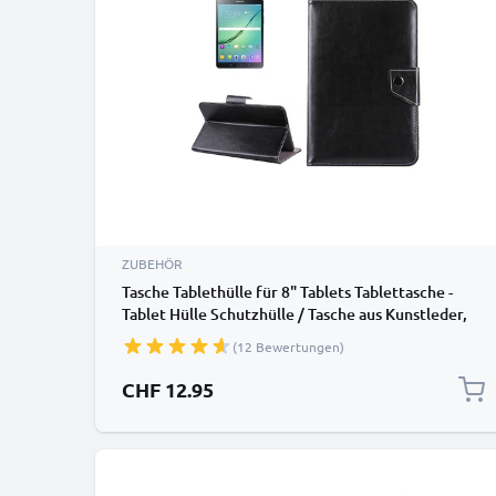
ZUBEHÖR
Tasche Tablethülle für 8" Tablets Tablettasche -
Tablet Hülle Schutzhülle / Tasche aus Kunstleder,
schwarz Case
(12 Bewertungen)
CHF 12.95