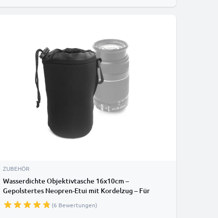
ZUBEHÖR
Wasserdichte Objektivtasche 16x10cm –
Gepolstertes Neopren-Etui mit Kordelzug – Für
Canon, Nikon, Sony DSLR von CELLONIC
(6 Bewertungen)