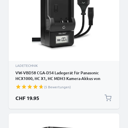
LADETECHNIK
VW-VBD58 CGA-D54 Ladegerät für Panasonic
HCX1000, HC X1, HC MDH3 Kamera-Akkus von
CELLONIC
(5 Bewertungen)
CHF 19.95