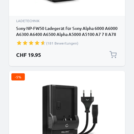
LADETECHNIK
Sony NP-FW50 Ladegerät für Sony Alpha 6000 A6000
A6300 A6400 A6500 Alpha A5000 A5100 A7 7 II A7II
A7s A7R RX10 III Kamera-Akkus von CELLONIC
(181 Bewertungen)
CHF 19.95
-5%