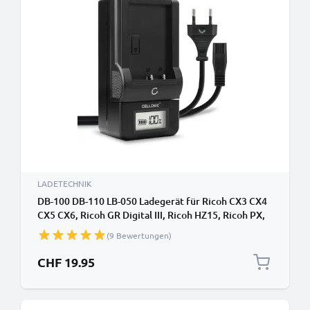
LADETECHNIK
DB-100 DB-110 LB-050 Ladegerät für Ricoh CX3 CX4
CX5 CX6, Ricoh GR Digital III, Ricoh HZ15, Ricoh PX,
Ricoh Theta V Kamera-Akkus von CELLONIC
(9 Bewertungen)
CHF 19.95