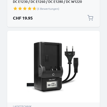
DC E1230 / DC E1260 / DC E1280 / DC W1220
Kamera-Akkus von CELLONIC
(5 Bewertungen)
CHF 19.95
LADETECHNIK