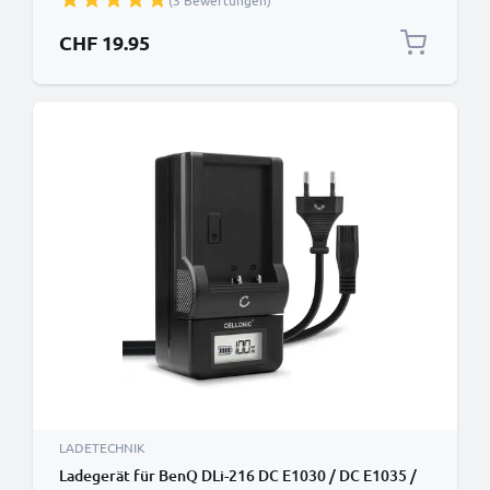
(3 Bewertungen)
CHF 19.95
LADETECHNIK
Ladegerät für BenQ DLi-216 DC E1030 / DC E1035 /