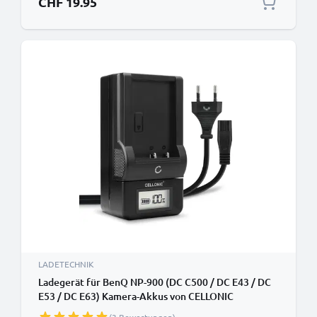
CHF 19.95
LADETECHNIK
Ladegerät für BenQ NP-900 (DC C500 / DC E43 / DC
E53 / DC E63) Kamera-Akkus von CELLONIC