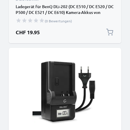
Ladegerät für BenQ DLi-202 (DC E510 / DC E520 / DC
P500 / DC E521 / DC E610) Kamera-Akkus von
CELLONIC
(0 Bewertungen)
CHF 19.95