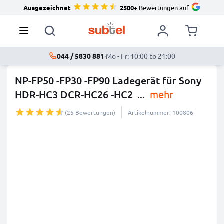
Ausgezeichnet
2500+
Bewertungen auf
044 / 5830 881
·
Mo - Fr: 10:00 to 21:00
NP-FP50 -FP30 -FP90 Ladegerät für Sony
HDR-HC3 DCR-HC26 -HC2
...
mehr
(25 Bewertungen)
Artikelnummer: 100806