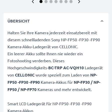
ÜBERSICHT
Halten Sie Ihre Kamera jederzeit einsatzbereit mit
diesem schnellladenden Sony NP-FP50 -FP30 -FP90
Kamera-Akku-Ladegerät von CELLONIC.
Ein leerer Akku sollte Ihnen nie wieder ein
Fotoshooting verderben. Dieses
Hochgeschwindigkeits-
BC-TRP AC-VQH10
Ladegerät
von
CELLONIC
wurde speziell zum Laden von
NP-
FP50 -FP30 -FP90
Kamera-Akkus für
NP-FP30 / NP-
FP50 / NP-FP70
Kameras und mehr entwickelt.
Smart LCD Ladegerät für NP-FP50 -FP30 -FP90
Kamera-Akkus