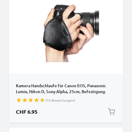
Kamera Handschlaufe für Canon EOS, Panasonic
Lumix, Nikon D, Sony Alpha, 25cm, Befestigung:
Schraube, Schlaufe, Stativgeweinde - PU Leder
(10 Bewertungen)
Handgurt, Tragegurt
CHF 6.95