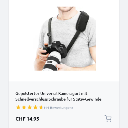
Gepolsterter Universal Kameragurt mit
Schnellverschluss Schraube für Stativ-Gewinde,
schwarz - Trageriemen längenverstellbar: max 1,50m
(14 Bewertungen)
Schultergurt, Tragegurt, Kameraband
CHF 14.95