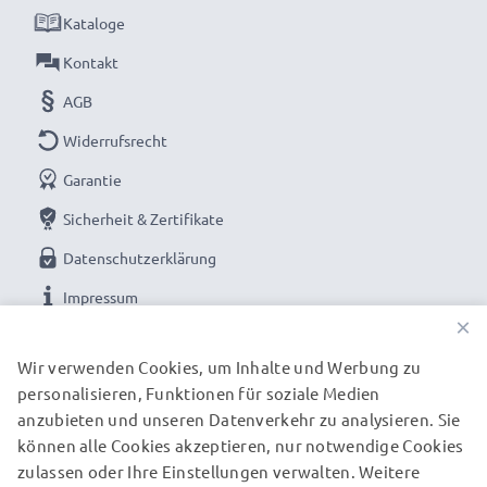
Kataloge
Kontakt
AGB
Widerrufsrecht
Garantie
Sicherheit & Zertifikate
Datenschutzerklärung
Impressum
×
UNSERE ZAHLUNGSOPTIONEN
Wir verwenden Cookies, um Inhalte und Werbung zu
personalisieren, Funktionen für soziale Medien
anzubieten und unseren Datenverkehr zu analysieren. Sie
können alle Cookies akzeptieren, nur notwendige Cookies
UNSERE VERSANDPARTNER
zulassen oder Ihre Einstellungen verwalten. Weitere