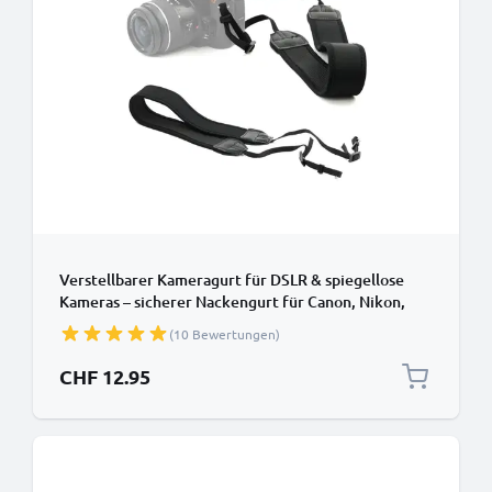
Verstellbarer Kameragurt für DSLR & spiegellose
Kameras – sicherer Nackengurt für Canon, Nikon,
Sony, Panasonic – 110 cm Nylon mit
(10 Bewertungen)
Schlaufenhalterung
CHF 12.95