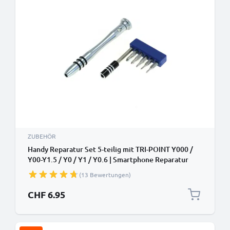
ZUBEHÖR
Handy Reparatur Set 5-teilig mit TRI-POINT Y000 /
Y00-Y1.5 / Y0 / Y1 / Y0.6 | Smartphone Reparatur
Werkzeug
(13 Bewertungen)
CHF 6.95