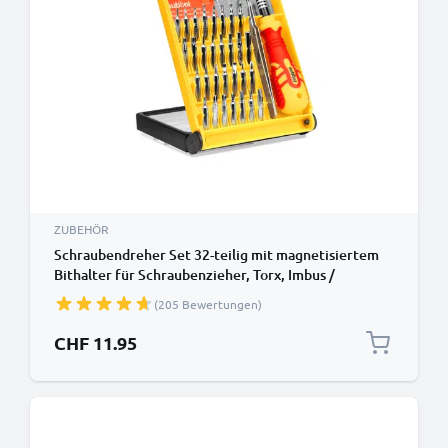
ZUBEHÖR
Schraubendreher Set 32-teilig mit magnetisiertem
Bithalter für Schraubenzieher, Torx, Imbus /
Innensechskant, Y Type Werkzeug - Feinwerkzeug
(205 Bewertungen)
für PC Präzisisionswerkzeug Reparatursatz
CHF 11.95