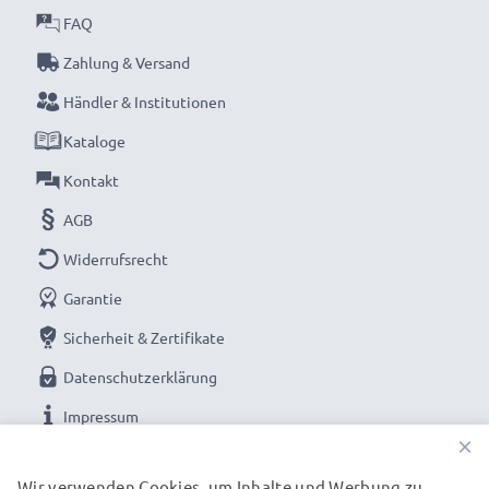
FAQ
Zahlung & Versand
Händler & Institutionen
Kataloge
Kontakt
AGB
Widerrufsrecht
Garantie
Sicherheit & Zertifikate
Datenschutzerklärung
Impressum
×
UNSERE ZAHLUNGSOPTIONEN
Wir verwenden Cookies, um Inhalte und Werbung zu