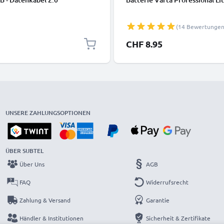
(14 Bewertungen
CHF 8.95
UNSERE ZAHLUNGSOPTIONEN
ÜBER SUBTEL
Über Uns
AGB
FAQ
Widerrufsrecht
Zahlung & Versand
Garantie
Händler & Institutionen
Sicherheit & Zertifikate