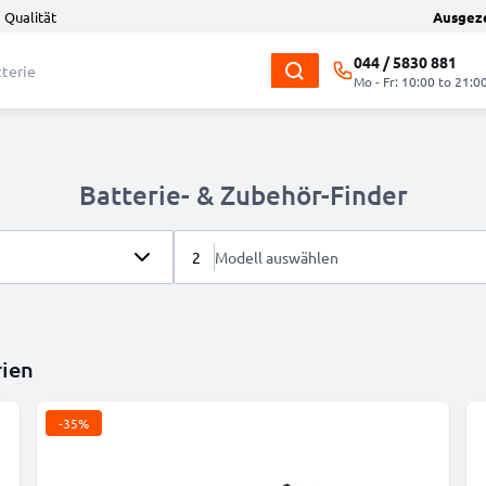
 Qualität
Ausgez
044 / 5830 881
Mo - Fr: 10:00 to 21:0
Batterie- & Zubehör-Finder
2
Modell auswählen
rien
-35%