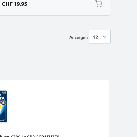
CHF 19.95
Anzeigen
ithium 6206 1x CR2 / CR15H270