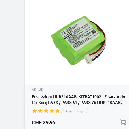
AKKUS
Ersatzakku HHR210AAB, KITBAT1002 - Ersatz Akku
für Korg PA3X / PA3X 61 / PA3X 76 HHR210AAB,
KITBAT1002 - Zusatzakku 2000mAh, Batterie
(8 Bewertungen)
CHF 29.95