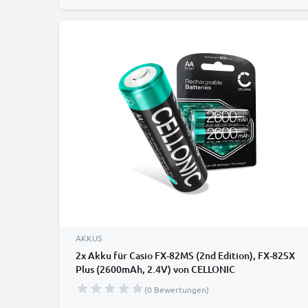
AKKUS
2x Akku für Casio FX-82MS (2nd Edition), FX-82SX
Plus (2600mAh, 2.4V) von CELLONIC
(0 Bewertungen)