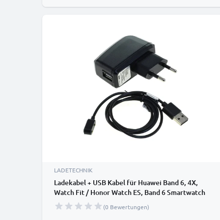
LADETECHNIK
Ladekabel + USB Kabel für Huawei Band 6, 4X,
Watch Fit / Honor Watch ES, Band 6 Smartwatch
Ersatz Ladegerät 1A - Fitness Tracker Armband
(0 Bewertungen)
Auflader