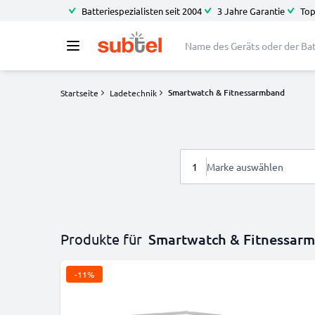
Batteriespezialisten seit 2004
3 Jahre Garantie
Top
Smartwatch & Fitnessarmband
Startseite
Ladetechnik
1
Marke auswählen
Produkte für
Smartwatch & Fitnessar
-11%