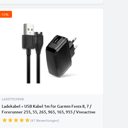
-13%
LADETECHNIK
Ladekabel + USB Kabel 1m für Garmin Fenix 8, 7 /
Forerunner 255, 55, 265, 965, 165, 955 / Vivoactive
5 / Venu 3, 3S, 2 / Enduro 3 Smartwatch Ersatz
(47 Bewertungen)
Ladegerät 1A - Fitness Tracker Armband Auflader