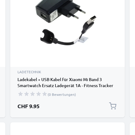
LADETECHNIK
Ladekabel + USB Kabel für Xiaomi Mi Band 3
Smartwatch Ersatz Ladegerät 1A - Fitness Tracker
Armband Auflader
(0 Bewertungen)
CHF 9.95