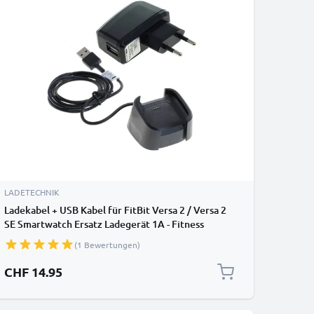
LADETECHNIK
Ladekabel + USB Kabel für FitBit Versa 2 / Versa 2
SE Smartwatch Ersatz Ladegerät 1A - Fitness
Tracker Armband Auflader
(1 Bewertungen)
CHF 14.95