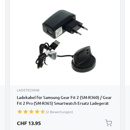
LADETECHNIK
Ladekabel für Samsung Gear Fit 2 (SM-R360) / Gear
Fit 2 Pro (SM-R365) Smartwatch Ersatz Ladegerät
1A - Fitness Tracker Armband Auflader
(2 Bewertungen)
CHF 13.95