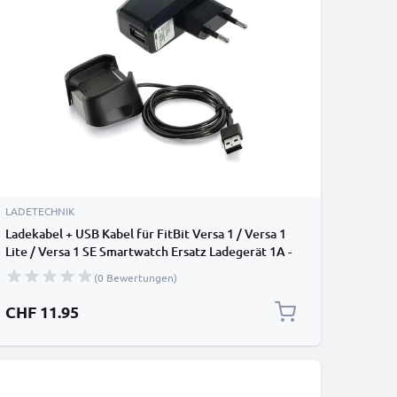
LADETECHNIK
Ladekabel + USB Kabel für FitBit Versa 1 / Versa 1
Lite / Versa 1 SE Smartwatch Ersatz Ladegerät 1A -
Fitness Tracker Armband Auflader
(0 Bewertungen)
CHF 11.95