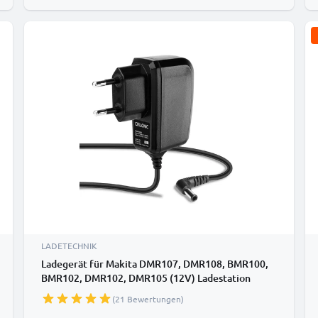
LADETECHNIK
Ladegerät für Makita DMR107, DMR108, BMR100,
BMR102, DMR102, DMR105 (12V) Ladestation
(21 Bewertungen)