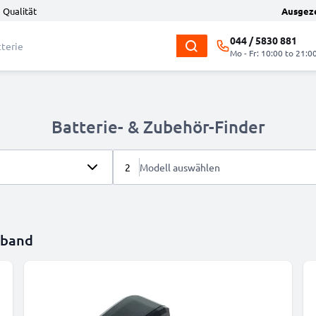
 Qualität
Ausgez
044 / 5830 881
Mo - Fr: 10:00 to 21:0
Batterie- & Zubehör-Finder
2
Modell auswählen
mband