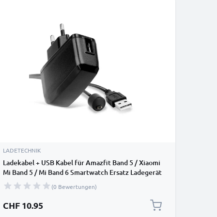
LADETECHNIK
Ladekabel + USB Kabel für Amazfit Band 5 / Xiaomi
Mi Band 5 / Mi Band 6 Smartwatch Ersatz Ladegerät
1A - Fitness Tracker Armband Auflader
(0 Bewertungen)
CHF 10.95