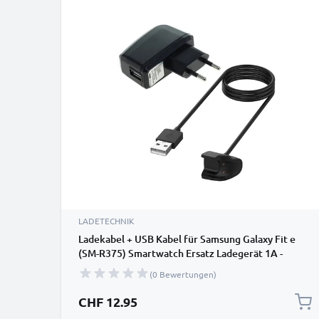
LADETECHNIK
Ladekabel + USB Kabel für Samsung Galaxy Fit e
(SM-R375) Smartwatch Ersatz Ladegerät 1A -
Fitness Tracker Armband Auflader
(0 Bewertungen)
CHF 12.95