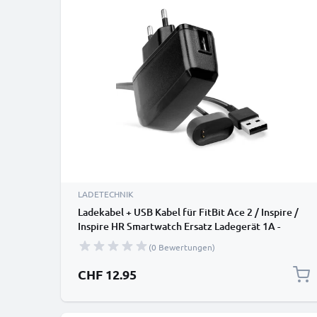
LADETECHNIK
Ladekabel + USB Kabel für FitBit Ace 2 / Inspire /
Inspire HR Smartwatch Ersatz Ladegerät 1A -
Fitness Tracker Armband Auflader
(0 Bewertungen)
CHF 12.95