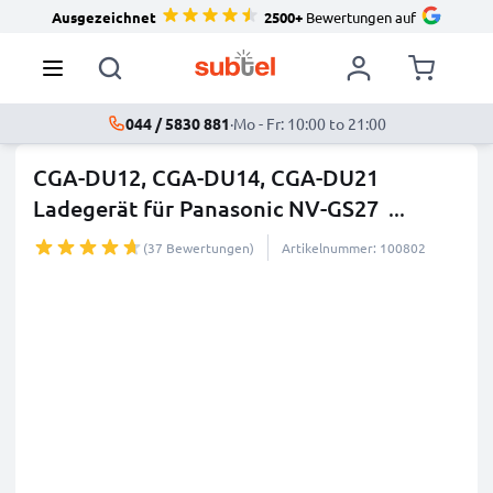
Ausgezeichnet
2500+
Bewertungen auf
044 / 5830 881
·
Mo - Fr: 10:00 to 21:00
CGA-DU12, CGA-DU14, CGA-DU21
Ladegerät für Panasonic NV-GS27
...
mehr
(37 Bewertungen)
Artikelnummer: 100802