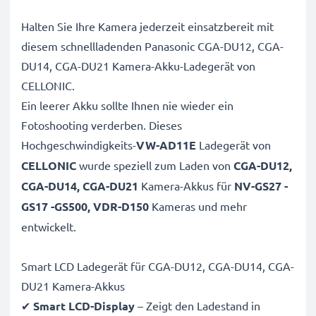
Halten Sie Ihre Kamera jederzeit einsatzbereit mit
diesem schnellladenden Panasonic CGA-DU12, CGA-
DU14, CGA-DU21 Kamera-Akku-Ladegerät von
CELLONIC.
Ein leerer Akku sollte Ihnen nie wieder ein
Fotoshooting verderben. Dieses
Hochgeschwindigkeits-
VW-AD11E
Ladegerät von
CELLONIC
wurde speziell zum Laden von
CGA-DU12,
CGA-DU14, CGA-DU21
Kamera-Akkus für
NV-GS27 -
GS17 -GS500, VDR-D150
Kameras und mehr
entwickelt.
Smart LCD Ladegerät für CGA-DU12, CGA-DU14, CGA-
DU21 Kamera-Akkus
✔
Smart LCD-Display
– Zeigt den Ladestand in