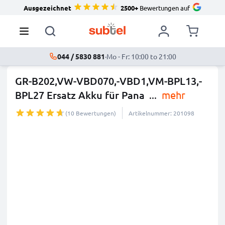
Ausgezeichnet
2500+
Bewertungen auf
044 / 5830 881
·
Mo - Fr: 10:00 to 21:00
GR-B202,VW-VBD070,-VBD1,VM-BPL13,-
BPL27 Ersatz Akku für Pana
...
mehr
(10 Bewertungen)
Artikelnummer: 201098