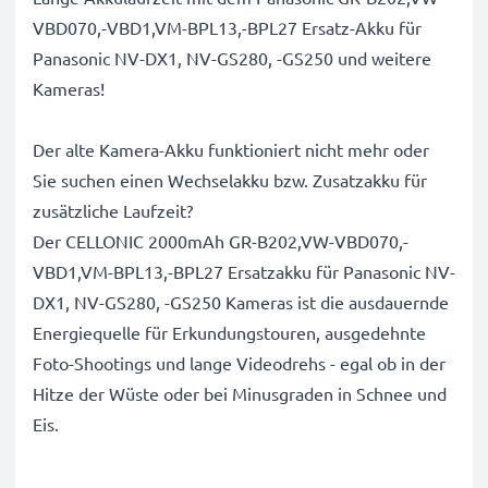
VBD070,-VBD1,VM-BPL13,-BPL27 Ersatz-Akku für
Panasonic NV-DX1, NV-GS280, -GS250 und weitere
Kameras!
Der alte Kamera-Akku funktioniert nicht mehr oder
Sie suchen einen Wechselakku bzw. Zusatzakku für
zusätzliche Laufzeit?
Der CELLONIC 2000mAh GR-B202,VW-VBD070,-
VBD1,VM-BPL13,-BPL27 Ersatzakku für Panasonic NV-
DX1, NV-GS280, -GS250 Kameras ist die ausdauernde
Energiequelle für Erkundungstouren, ausgedehnte
Foto-Shootings und lange Videodrehs - egal ob in der
Hitze der Wüste oder bei Minusgraden in Schnee und
Eis.
Panasonic NV-DX1, NV-GS280, -GS250 Ersatz Akku