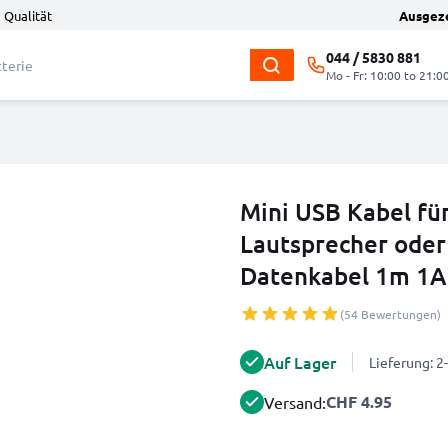
 Qualität
Ausgez
044 / 5830 881
Mo - Fr: 10:00 to 21:0
Mini USB Kabel fü
Lautsprecher oder
Datenkabel 1m 1A
(54 Bewertungen)
Auf Lager
Lieferung: 
CHF 4.95
Versand: