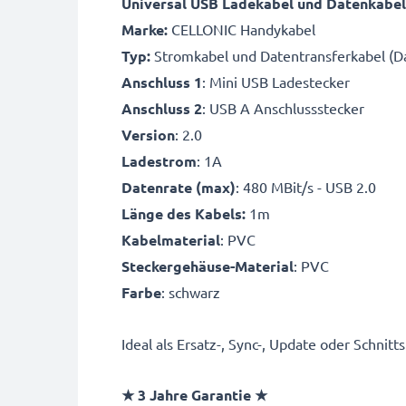
Universal USB Ladekabel und Datenkabel
Marke:
CELLONIC Handykabel
Typ:
Stromkabel und Datentransferkabel (Da
Anschluss 1
: Mini USB Ladestecker
Anschluss 2
: USB A Anschlussstecker
Version
: 2.0
Ladestrom
: 1A
Datenrate (max)
: 480 MBit/s - USB 2.0
Länge des Kabels:
1m
Kabelmaterial
: PVC
Steckergehäuse-Material
: PVC
Farbe
: schwarz
Ideal als Ersatz-, Sync-, Update oder Schni
★ 3 Jahre Garantie ★