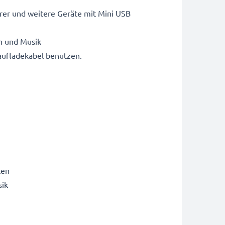
örer und weitere Geräte mit Mini USB
n und Musik
aufladekabel benutzen.
ten
sik