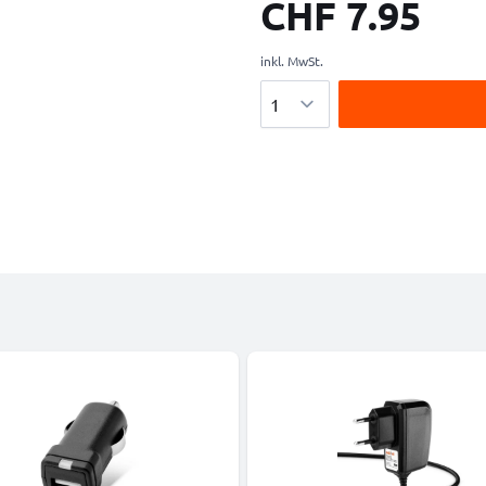
CHF 7.95
inkl. MwSt.
Menge