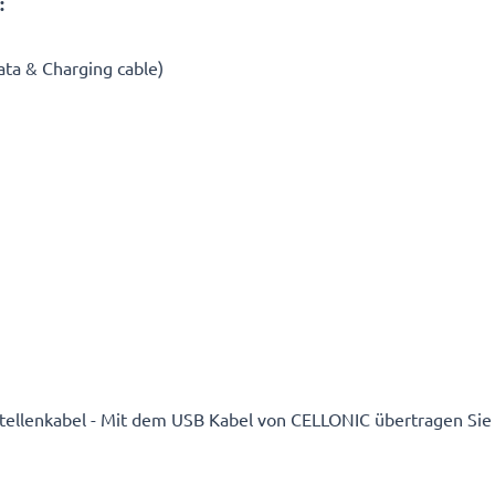
:
ta & Charging cable)
ttstellenkabel - Mit dem USB Kabel von CELLONIC übertragen Sie 