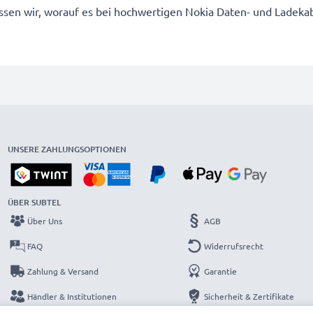
wissen wir, worauf es bei hochwertigen Nokia Daten- und Lad
UNSERE ZAHLUNGSOPTIONEN
ÜBER SUBTEL
Über Uns
AGB
FAQ
Widerrufsrecht
Zahlung & Versand
Garantie
Händler & Institutionen
Sicherheit & Zertifikate