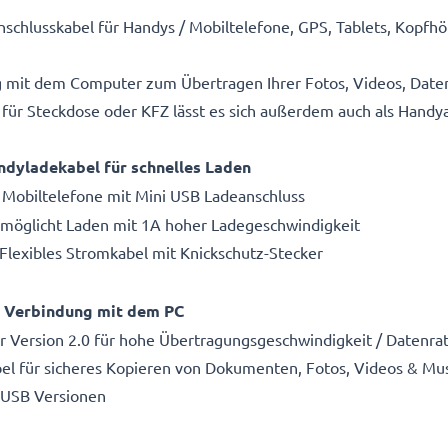
schlusskabel für Handys / Mobiltelefone, GPS, Tablets, Kopfh
g mit dem Computer zum Übertragen Ihrer Fotos, Videos, Date
für Steckdose oder KFZ lässt es sich außerdem auch als Handy
ndyladekabel für schnelles Laden
 Mobiltelefone mit Mini USB Ladeanschluss
Ermöglicht Laden mit 1A hoher Ladegeschwindigkeit
 Flexibles Stromkabel mit Knickschutz-Stecker
e Verbindung mit dem PC
ler Version 2.0 für hohe Übertragungsgeschwindigkeit / Datenra
l für sicheres Kopieren von Dokumenten, Fotos, Videos & Mu
 USB Versionen