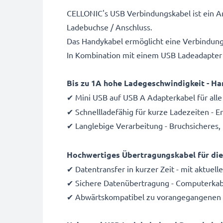
CELLONIC's USB Verbindungskabel ist ein An
Ladebuchse / Anschluss.
Das Handykabel ermöglicht eine Verbindun
In Kombination mit einem USB Ladeadapter 
Bis zu 1A hohe Ladegeschwindigkeit - Ha
✔ Mini USB auf USB A Adapterkabel für alle
✔ Schnellladefähig für kurze Ladezeiten - 
✔ Langlebige Verarbeitung - Bruchsicheres,
Hochwertiges Übertragungskabel für di
✔ Datentransfer in kurzer Zeit - mit aktuel
✔ Sichere Datenübertragung - Computerkabe
✔ Abwärtskompatibel zu vorangegangenen