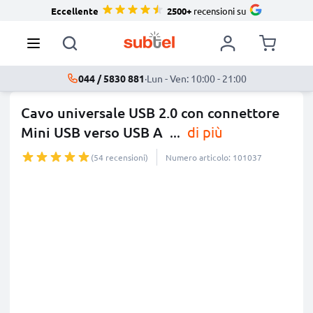
Eccellente
2500+
recensioni su
044 / 5830 881
·
Lun - Ven: 10:00 - 21:00
Cavo universale USB 2.0 con connettore
Mini USB verso USB A
...
di più
(54 recensioni)
Numero articolo: 101037