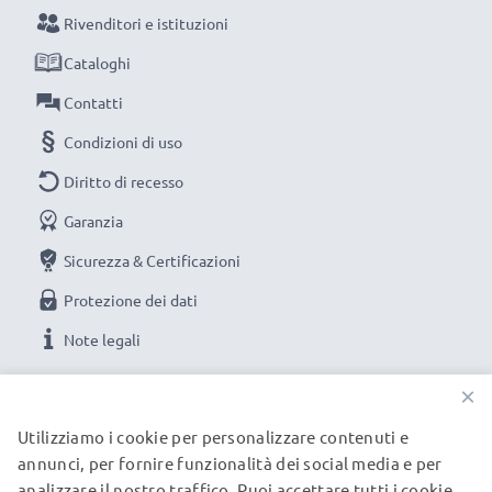
Rivenditori e istituzioni
Cataloghi
Contatti
Condizioni di uso
Diritto di recesso
Garanzia
Sicurezza & Certificazioni
Protezione dei dati
Note legali
×
LE NOSTRE OPZIONI DI PAGAMENTO
Utilizziamo i cookie per personalizzare contenuti e
annunci, per fornire funzionalità dei social media e per
analizzare il nostro traffico. Puoi accettare tutti i cookie,