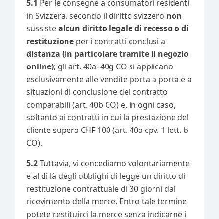
5.1
Per le consegne a consumatori residenti
in Svizzera, secondo il diritto svizzero
non
sussiste
alcun diritto legale di recesso o di
restituzione
per i contratti conclusi a
distanza (in particolare tramite il negozio
online)
; gli art. 40a–40g CO si applicano
esclusivamente alle vendite porta a porta e a
situazioni di conclusione del contratto
comparabili (art. 40b CO) e, in ogni caso,
soltanto ai contratti in cui la prestazione del
cliente supera CHF 100 (art. 40a cpv. 1 lett. b
CO).
5.2
Tuttavia, vi concediamo volontariamente
e al di là degli obblighi di legge un diritto di
restituzione contrattuale di 30 giorni dal
ricevimento della merce. Entro tale termine
potete restituirci la merce senza indicarne i