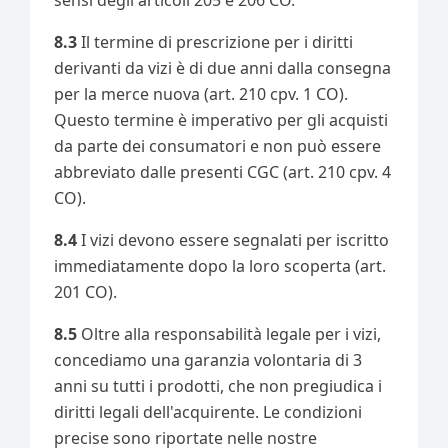
sensi degli articoli 205 e 206 CO.
8.3
Il termine di prescrizione per i diritti
derivanti da vizi è di due anni dalla consegna
per la merce nuova (art. 210 cpv. 1 CO).
Questo termine è imperativo per gli acquisti
da parte dei consumatori e non può essere
abbreviato dalle presenti CGC (art. 210 cpv. 4
CO).
8.4
I vizi devono essere segnalati per iscritto
immediatamente dopo la loro scoperta (art.
201 CO).
8.5
Oltre alla responsabilità legale per i vizi,
concediamo una garanzia volontaria di 3
anni su tutti i prodotti, che non pregiudica i
diritti legali dell'acquirente. Le condizioni
precise sono riportate nelle nostre