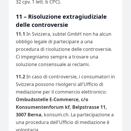
32 cpv. 1 lett. b CPC).
11 – Risoluzione extragiudiziale
delle controversie
11.1
In Svizzera, subtel GmbH non ha alcun
obbligo legale di partecipare a una
procedura di risoluzione delle controversie.
Ci impegniamo sempre a trovare una
soluzione consensuale ai reclami.
11.2
In caso di controversie, i consumatori in
Svizzera possono rivolgersi all'Ufficio di
mediazione per il commercio elettronico:
Ombudsstelle E-Commerce, c/o
Konsumentenforum kf, Belpstrasse 11,
3007 Berna
,
konsum.ch
. La partecipazione a
una procedura dell'Ufficio di mediazione è
volontaria.