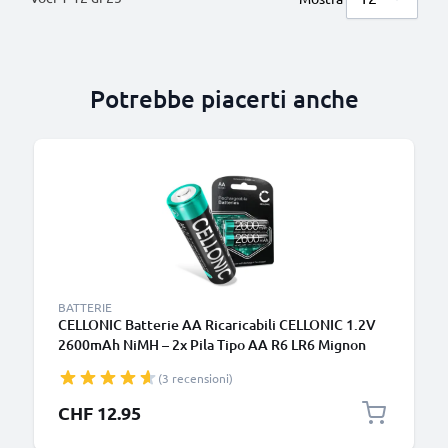
Potrebbe piacerti anche
BATTERIE
CELLONIC Batterie AA Ricaricabili CELLONIC 1.2V
2600mAh NiMH – 2x Pila Tipo AA R6 LR6 Mignon
per Fotocamere, Luci da Bici, Telefoni, GPS, Radio
(3 recensioni)
CHF 12.95