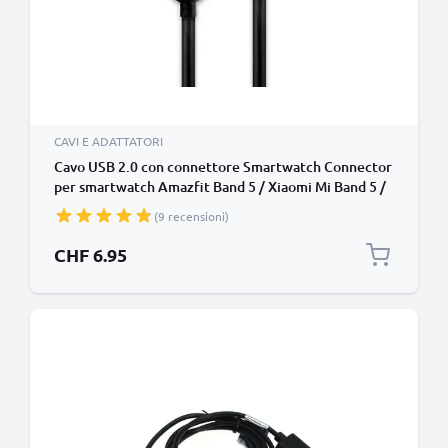
CAVI E ADATTATORI
Cavo USB 2.0 con connettore Smartwatch Connector
per smartwatch Amazfit Band 5 / Xiaomi Mi Band 5 /
Mi Band 6 filo di cavetto dati & ricarica 1A in nero
(9 recensioni)
PVC, per bracciale fitenss
CHF 6.95