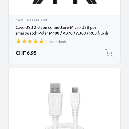
CAVI E ADATTATORI
Cavo USB 2.0 con connettore Micro USB per
smartwatch Polar M400 / A370 / A360 / RC3 filo di
1m cavetto dati & ricarica 1A in nero PVC, per
(2 recensioni)
bracciale fitenss
CHF 6.95