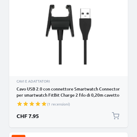
CAVI E ADATTATORI
Cavo USB 2.0 con connettore Smartwatch Connector
per smartwatch FitBit Charge 2 filo di 0,20m cavetto
dati & ricarica in nero PVC, per bracciale fitenss
(1 recensioni)
CHF 7.95