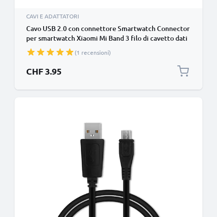
CAVI E ADATTATORI
Cavo USB 2.0 con connettore Smartwatch Connector
per smartwatch Xiaomi Mi Band 3 filo di cavetto dati
& ricarica 1A in nero PVC, per bracciale fitenss
(1 recensioni)
CHF 3.95