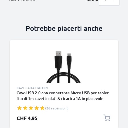
Potrebbe piacerti anche
CAVI E ADATTATORI
Cavo USB 2.0 con connettore Micro USB per tablet
filo di 1m cavetto dati & ricarica 1A in piacevole
PVC nero
(26 recensioni)
CHF 4.95