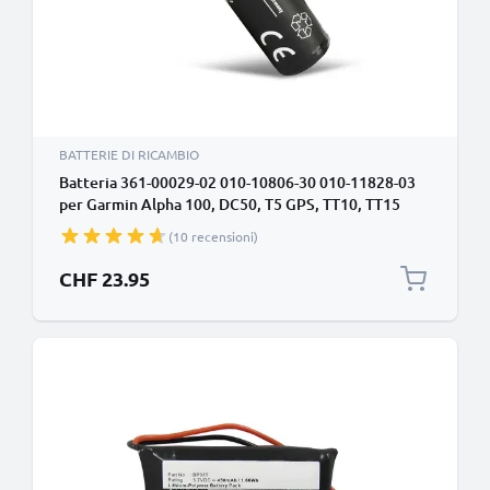
BATTERIE DI RICAMBIO
Batteria 361-00029-02 010-10806-30 010-11828-03
per Garmin Alpha 100, DC50, T5 GPS, TT10, TT15
Affidabile ricambio da 2600mAh per il tuo collare
(10 recensioni)
CHF 23.95