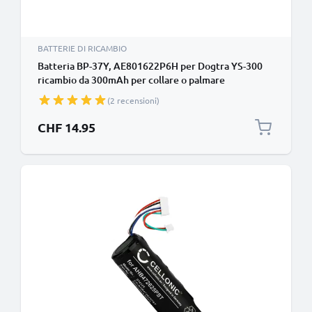
BATTERIE DI RICAMBIO
Batteria BP-37Y, AE801622P6H per Dogtra YS-300
ricambio da 300mAh per collare o palmare
(consultare dimensioni e modello per la giusta
(2 recensioni)
compatibilità)
CHF 14.95