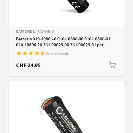
BATTERIE DI RICAMBIO
Batteria 010-10806-0 010-10806-00 010-10806-01
010-10806-20 361-00029-00 361-00029-01 per
Garmin Astro DC20 Astro DC30 Astro DC40, Astro
(3 recensioni)
320 ricambio da 2600mAh per collare o palmare
(consultare dimensioni e modello per la giusta
CHF 24.95
compatibilità)