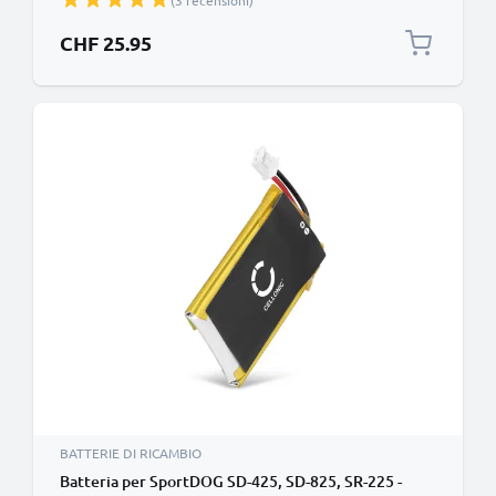
(3 recensioni)
per la giusta compatibilità)
CHF 25.95
BATTERIE DI RICAMBIO
Batteria per SportDOG SD-425, SD-825, SR-225 -