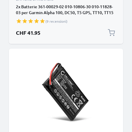
2x Batterie 361-00029-02 010-10806-30 010-11828-
03 per Garmin Alpha 100, DC50, T5 GPS, TT10, TT15
Affidabile ricambio da 2600mAh per collare Garmin
(9 recensioni)
Alpha 100
CHF 41.95