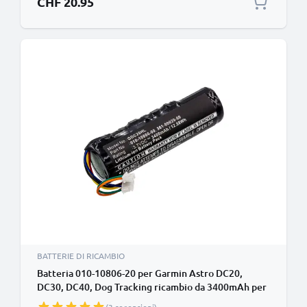
CHF 20.95
BATTERIE DI RICAMBIO
Batteria 010-10806-20 per Garmin Astro DC20,
DC30, DC40, Dog Tracking ricambio da 3400mAh per
collare o palmare (consultare dimensioni e modello