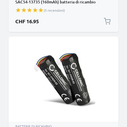
SAC54-13735 (160mAh) batteria di ricambio
(5 recensioni)
CHF 16.95
BATTERIE DI RICAMBIO