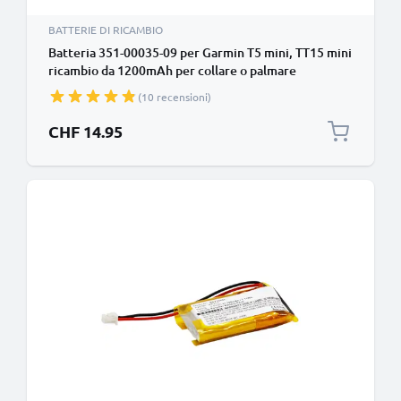
BATTERIE DI RICAMBIO
Batteria 351-00035-09 per Garmin T5 mini, TT15 mini
ricambio da 1200mAh per collare o palmare
(consultare dimensioni e modello per la giusta
(10 recensioni)
compatibilità)
CHF 14.95