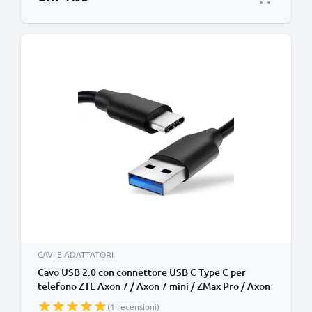
CAVI E ADATTATORI
Cavo USB 2.0 con connettore USB C Type C per
telefono ZTE Axon 7 / Axon 7 mini / ZMax Pro / Axon
9 Pro / Nubia M2 / Blade V10 / Nubia Z18 / Nubia Z17
(1 recensioni)