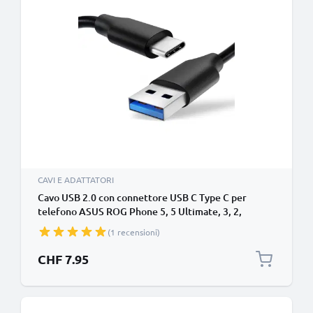
CAVI E ADATTATORI
Cavo USB 2.0 con connettore USB C Type C per
telefono ASUS ROG Phone 5, 5 Ultimate, 3, 2,
Zenfone 8, 7, 7 Pro, 6 (2019), 4, 3 filo di 1,0m cavetto
(1 recensioni)
dati & ricarica 3A in PVC nero per cellulare
CHF 7.95