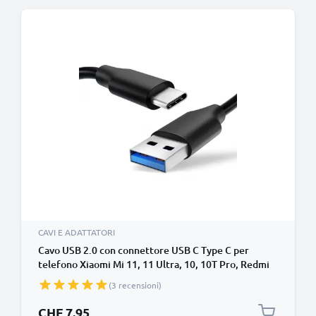
CAVI E ADATTATORI
Cavo USB 2.0 con connettore USB C Type C per
telefono Xiaomi Mi 11, 11 Ultra, 10, 10T Pro, Redmi
Note 10, 10 Pro, 9, 9 Pro, 8 Pro filo di 1,0m cavetto
(3 recensioni)
dati & ricarica 3A in PVC nero per cellulare
CHF 7.95