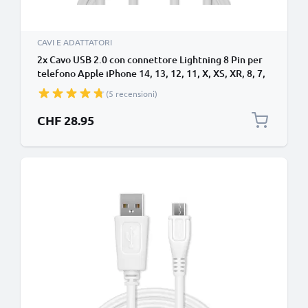
CAVI E ADATTATORI
2x Cavo USB 2.0 con connettore Lightning 8 Pin per
telefono Apple iPhone 14, 13, 12, 11, X, XS, XR, 8, 7,
SE filo di 1m cavetto dati & ricarica in bianco per
(5 recensioni)
cellulare
CHF 28.95