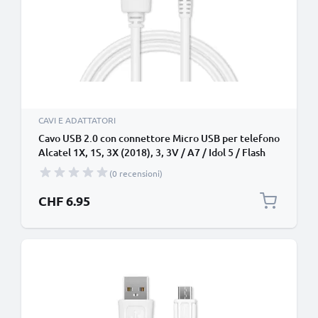
CAVI E ADATTATORI
Cavo USB 2.0 con connettore Micro USB per telefono
Alcatel 1X, 1S, 3X (2018), 3, 3V / A7 / Idol 5 / Flash
Plus 2 / OneTouch / Pixi filo di 1m cavetto dati &
(0 recensioni)
ricarica 1A in PVC bianco per cellulare
CHF 6.95