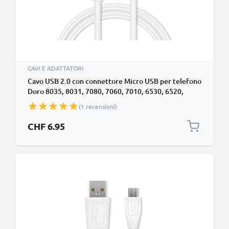
CAVI E ADATTATORI
Cavo USB 2.0 con connettore Micro USB per telefono
Doro 8035, 8031, 7080, 7060, 7010, 6530, 6520,
6060, 6050, 6040, 6030, 2424, 2414, 1370 filo di 1m
(1 recensioni)
cavetto dati & ricarica 1A in PVC bianco per cellulare
CHF 6.95