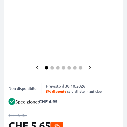
Previsto il
30.10.2026
Non disponibile
5% di sconto
se ordinato in anticipo
CHF 4.95
Spedizione:
CHF 5.95
CHF 5.65
-5%