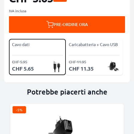
IVA inclusa
PRE-ORDINE ORA
Cavo dati
Caricabatteria + Cavo USB
CHF 5.95
CHF 11.95
CHF 5.65
CHF 11.35
Potrebbe piacerti anche
-5%