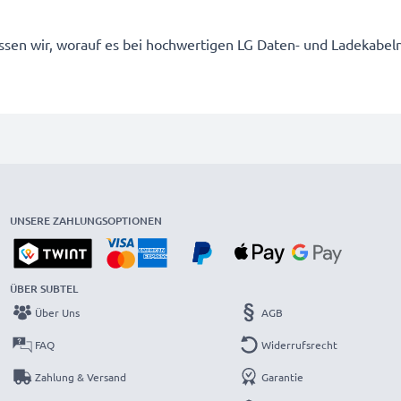
wissen wir, worauf es bei hochwertigen LG Daten- und Ladekab
UNSERE ZAHLUNGSOPTIONEN
ÜBER SUBTEL
Über Uns
AGB
FAQ
Widerrufsrecht
Zahlung & Versand
Garantie