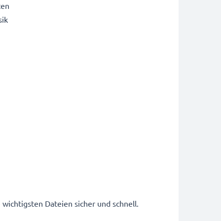
ten
sik
 wichtigsten Dateien sicher und schnell.