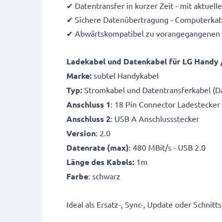
✔ Datentransfer in kurzer Zeit - mit aktuel
✔ Sichere Datenübertragung - Computerkabe
✔ Abwärtskompatibel zu vorangegangenen
Ladekabel und Datenkabel für LG Handy 
Marke:
subtel Handykabel
Typ:
Stromkabel und Datentransferkabel (Da
Anschluss 1
: 18 Pin Connector Ladestecker
Anschluss 2
: USB A Anschlussstecker
Version
: 2.0
Datenrate (max)
: 480 MBit/s - USB 2.0
Länge des Kabels:
1m
Farbe
: schwarz
Ideal als Ersatz-, Sync-, Update oder Schnit