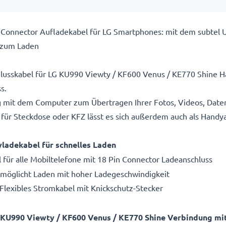
 Connector Aufladekabel für LG Smartphones: mit dem subtel U
 zum Laden
hlusskabel für LG KU990 Viewty / KF600 Venus / KE770 Shine H
s.
g mit dem Computer zum Übertragen Ihrer Fotos, Videos, Date
für Steckdose oder KFZ lässt es sich außerdem auch als Handy
ladekabel für schnelles Laden
für alle Mobiltelefone mit 18 Pin Connector Ladeanschluss
Ermöglicht Laden mit hoher Ladegeschwindigkeit
 Flexibles Stromkabel mit Knickschutz-Stecker
KU990 Viewty / KF600 Venus / KE770 Shine Verbindung mi