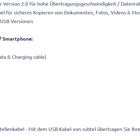
ler Version 2.0 für hohe Übertragungsgeschwindigkeit / Datenra
l für sicheres Kopieren von Dokumenten, Fotos, Videos & Mu
 USB Versionen
/ Smartphone:
ta & Charging cable)
tstellenkabel - Mit dem USB Kabel von subtel übertragen Sie Ihre