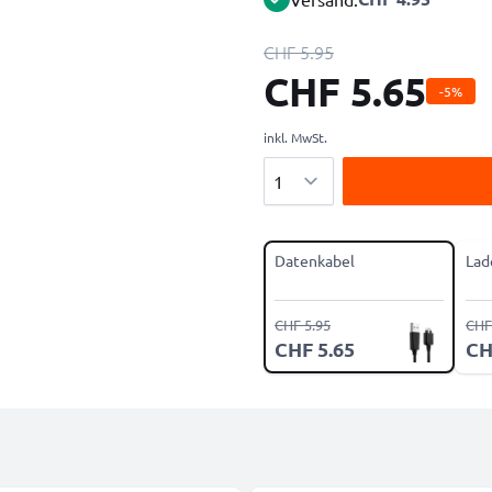
CHF 5.95
CHF 5.65
-5%
inkl. MwSt.
Menge
Datenkabel
Lad
CHF 5.95
CHF
CHF 5.65
CH