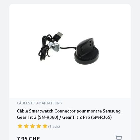
CÂBLES ET ADAPTATEURS
Câble Smartwatch Connector pour montre Samsung
Gear Fit 2 (SM-R360) / Gear Fit 2 Pro (SM-R365)
transfert de données et charge noir en PVC
(5 avis)
7.95 CHF