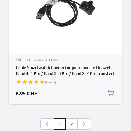
CÂBLES ET ADAPTATEURS
Câble Smartwatch Connector pour montre Huawei
Band 4, 4 Pro / Band 3, 3 Pro / Band 2, 2 Pro transfert
de données et charge noir en PVC
(6 avis)
6.95 CHF
1
2
Vous lisez actuellement la page
Page