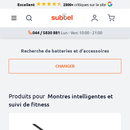
Excellent
2500+
critiques sur le site
044 / 5830 881
·
Lun - Ven: 10:00 - 21:00
Recherche de batteries et d'accessoires
CHANGER
Produits pour
Montres intelligentes et
suivi de fitness