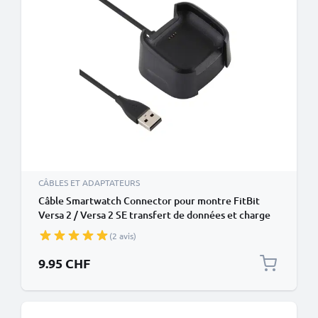
CÂBLES ET ADAPTATEURS
Câble Smartwatch Connector pour montre FitBit
Versa 2 / Versa 2 SE transfert de données et charge
noir en PVC
(2 avis)
9.95 CHF