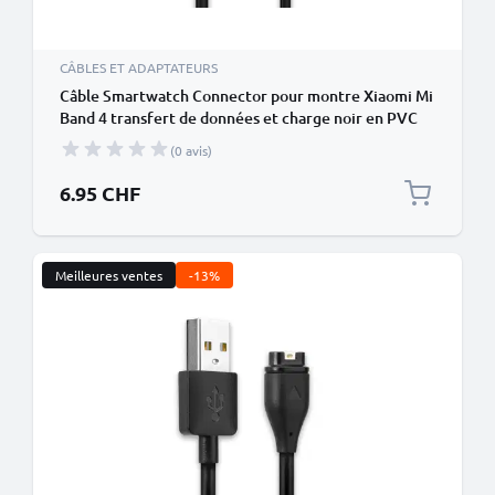
CÂBLES ET ADAPTATEURS
Câble Smartwatch Connector pour montre Xiaomi Mi
Band 4 transfert de données et charge noir en PVC
(0 avis)
6.95 CHF
Meilleures ventes
-13%