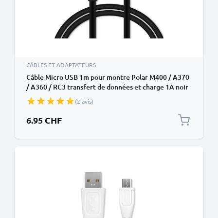
CÂBLES ET ADAPTATEURS
Câble Micro USB 1m pour montre Polar M400 / A370
/ A360 / RC3 transfert de données et charge 1A noir
en PVC
(2 avis)
6.95 CHF