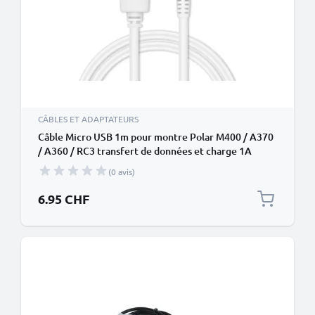
CÂBLES ET ADAPTATEURS
Câble Micro USB 1m pour montre Polar M400 / A370
/ A360 / RC3 transfert de données et charge 1A
blanc en PVC
(0 avis)
6.95 CHF