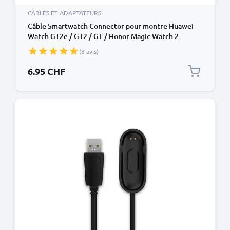
CÂBLES ET ADAPTATEURS
Câble Smartwatch Connector pour montre Huawei
Watch GT2e / GT2 / GT / Honor Magic Watch 2
transfert de données et charge noir en PVC
(8 avis)
6.95 CHF