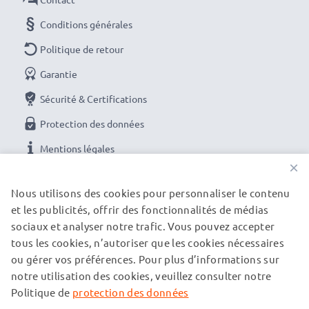
Conditions générales
Politique de retour
Garantie
Sécurité & Certifications
Protection des données
Mentions légales
×
NOS OPTIONS DE PAIEMENT
Nous utilisons des cookies pour personnaliser le contenu
et les publicités, offrir des fonctionnalités de médias
sociaux et analyser notre trafic. Vous pouvez accepter
tous les cookies, n’autoriser que les cookies nécessaires
NOS PARTENAIRES DE LIVRAISON
ou gérer vos préférences. Pour plus d’informations sur
notre utilisation des cookies, veuillez consulter notre
Politique de
protection des données
© subtel.ch 2026