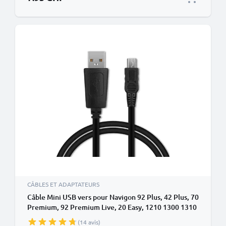
CÂBLES ET ADAPTATEURS
Câble Mini USB vers pour Navigon 92 Plus, 42 Plus, 70
Premium, 92 Premium Live, 20 Easy, 1210 1300 1310
– Câble de données à charge rapide de 1m noir de
(14 avis)