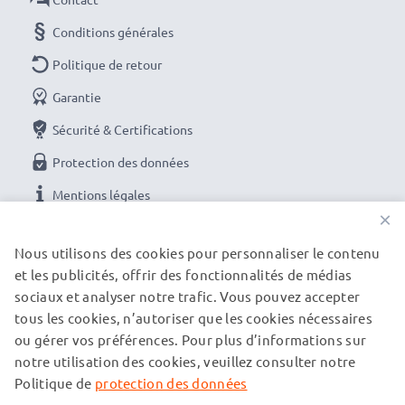
Conditions générales
Politique de retour
Garantie
Sécurité & Certifications
Protection des données
Mentions légales
×
NOS OPTIONS DE PAIEMENT
Nous utilisons des cookies pour personnaliser le contenu
et les publicités, offrir des fonctionnalités de médias
sociaux et analyser notre trafic. Vous pouvez accepter
tous les cookies, n’autoriser que les cookies nécessaires
NOS PARTENAIRES DE LIVRAISON
ou gérer vos préférences. Pour plus d’informations sur
notre utilisation des cookies, veuillez consulter notre
Politique de
protection des données
© subtel.ch 2026