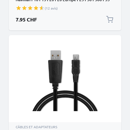
F35 transfert de données et charge 1A noir en PVC
(12 avis)
7.95 CHF
CÂBLES ET ADAPTATEURS