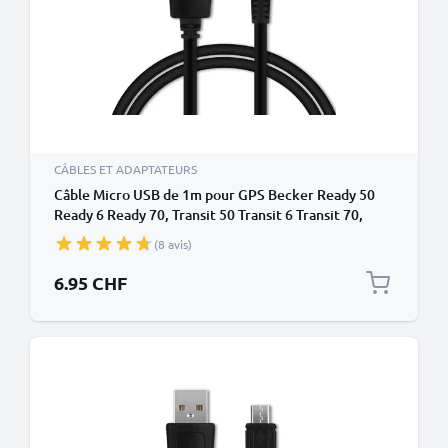
CÂBLES ET ADAPTATEURS
Câble Micro USB de 1m pour GPS Becker Ready 50
Ready 6 Ready 70, Transit 50 Transit 6 Transit 70,
Professional 6 transfert de données et charge 1A
(8 avis)
noir en PVC
6.95 CHF