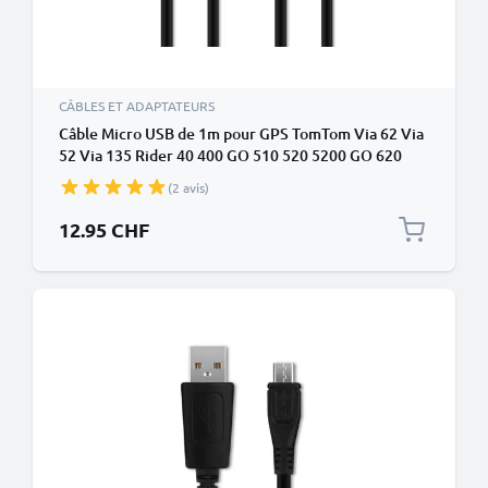
CÂBLES ET ADAPTATEURS
Câble Micro USB de 1m pour GPS TomTom Via 62 Via
52 Via 135 Rider 40 400 GO 510 520 5200 GO 620
6200 Start 62 Start 52 transfert de données et
(2 avis)
charge 1A noir en PVC
12.95 CHF