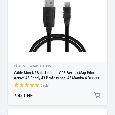
CÂBLES ET ADAPTATEURS
Câble Mini USB de 1m pour GPS Becker Map Pilot
Active 43 Ready 43 Professional 43 Mamba 4 Becker
Traffic Assist Z101 Z099 transfert de données et
(6 avis)
charge 1A noir en PVC
7.95 CHF