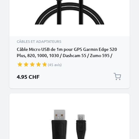
CÂBLES ET ADAPTATEURS
Câble Micro USB de 1m pour GPS Garmin Edge 520
Plus, 820, 1000, 1030 / Dashcam 55 / Zumo 595 /
Approach / Dezl 760 transfert de données et charge
(45 avis)
1A noir en PVC
4.95 CHF