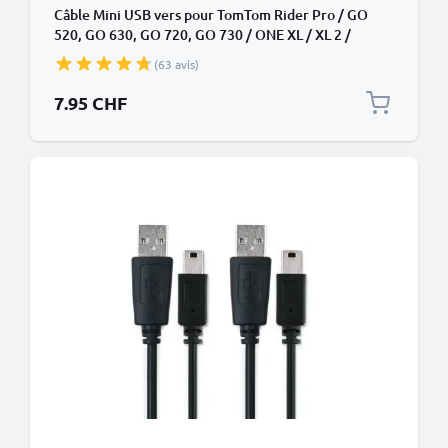
Câble Mini USB vers pour TomTom Rider Pro / GO
520, GO 630, GO 720, GO 730 / ONE XL / XL 2 /
Trucker 5000 / Start – Câble de données à charge
(63 avis)
rapide de 1m noir de CELLONIC
7.95 CHF