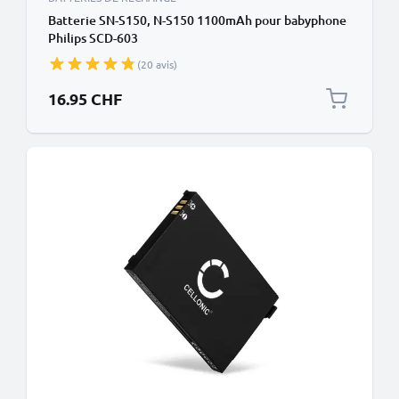
Batterie SN-S150, N-S150 1100mAh pour babyphone
Philips SCD-603
(20 avis)
16.95 CHF