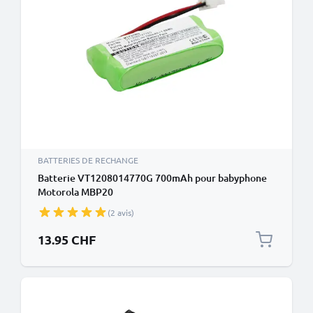
BATTERIES DE RECHANGE
Batterie VT1208014770G 700mAh pour babyphone
Motorola MBP20
(2 avis)
13.95 CHF