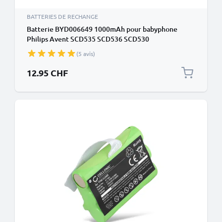
BATTERIES DE RECHANGE
Batterie BYD006649 1000mAh pour babyphone
Philips Avent SCD535 SCD536 SCD530
(5 avis)
12.95 CHF