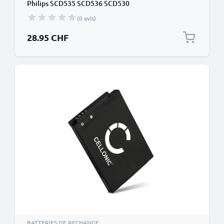
Philips SCD535 SCD536 SCD530
(0 avis)
28.95 CHF
BATTERIES DE RECHANGE