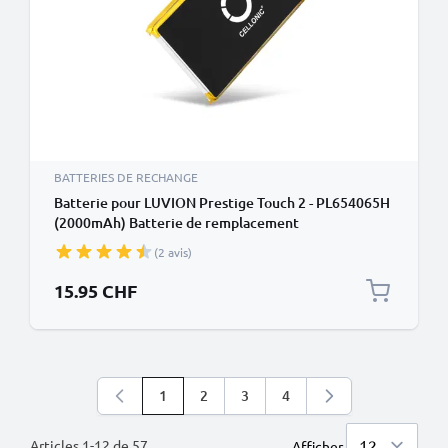
BATTERIES DE RECHANGE
Batterie pour LUVION Prestige Touch 2 - PL654065H
(2000mAh) Batterie de remplacement
(2 avis)
15.95 CHF
1
2
3
4
Vous lisez actuellement la page
Page
Page
Page
Articles
1
-
12
de
57
Afficher