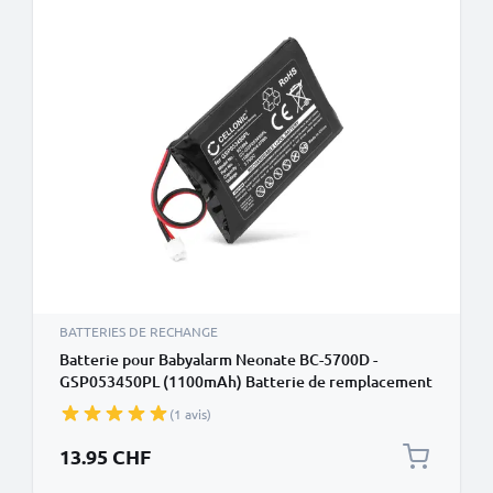
BATTERIES DE RECHANGE
Batterie pour Babyalarm Neonate BC-5700D -
GSP053450PL (1100mAh) Batterie de remplacement
(1 avis)
13.95 CHF