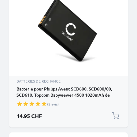
BATTERIES DE RECHANGE
Batterie pour Philips Avent SCD600, SCD600/00,
SCD610, Topcom Babyviewer 4500 1020mAh de
CELLONIC
(2 avis)
14.95 CHF