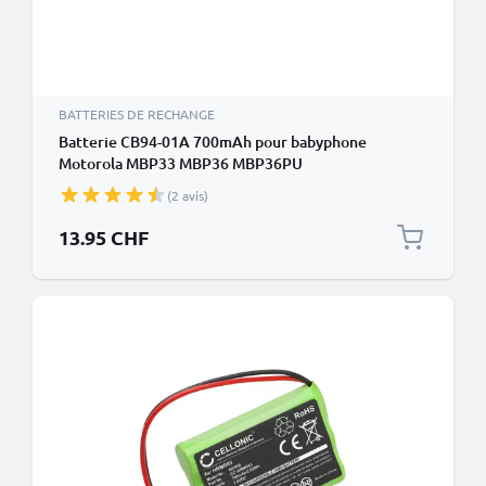
BATTERIES DE RECHANGE
Batterie CB94-01A 700mAh pour babyphone
Motorola MBP33 MBP36 MBP36PU
(2 avis)
13.95 CHF