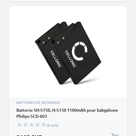
BATTERIES DE RECHANGE
Batterie SN-S150, N-S150 1100mAh pour babyphone
Philips SCD-603
(0 avis)