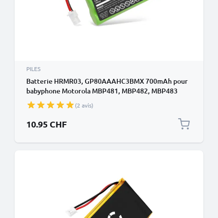
PILES
Batterie HRMR03, GP80AAAHC3BMX 700mAh pour
babyphone Motorola MBP481, MBP482, MBP483
(2 avis)
10.95 CHF