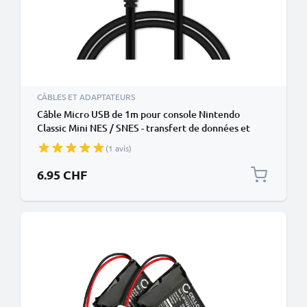
CÂBLES ET ADAPTATEURS
Câble Micro USB de 1m pour console Nintendo
Classic Mini NES / SNES - transfert de données et
charge 1A noir en PVC
(1 avis)
6.95 CHF