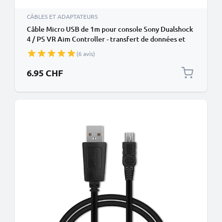
CÂBLES ET ADAPTATEURS
Câble Micro USB de 1m pour console Sony Dualshock
4 / PS VR Aim Controller - transfert de données et
charge 1A noir en PVC
(6 avis)
6.95 CHF