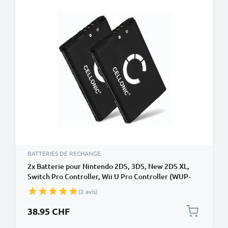
BATTERIES DE RECHANGE
2x Batterie pour Nintendo 2DS, 3DS, New 2DS XL,
Switch Pro Controller, Wii U Pro Controller (WUP-
005) - CTR-003, CTR-001 1300mAh de CELLONIC
(2 avis)
38.95 CHF