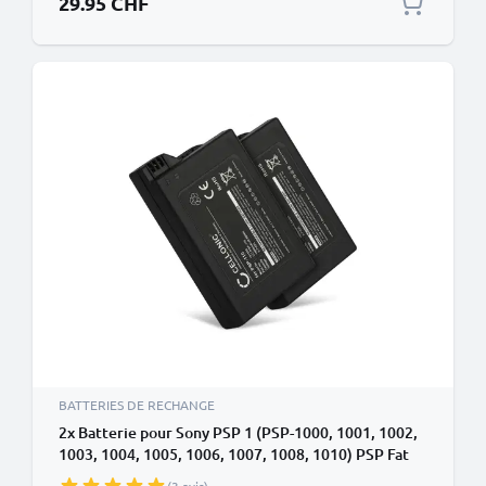
29.95 CHF
BATTERIES DE RECHANGE
2x Batterie pour Sony PSP 1 (PSP-1000, 1001, 1002,
1003, 1004, 1005, 1006, 1007, 1008, 1010) PSP Fat
1800mAh de CELLONIC