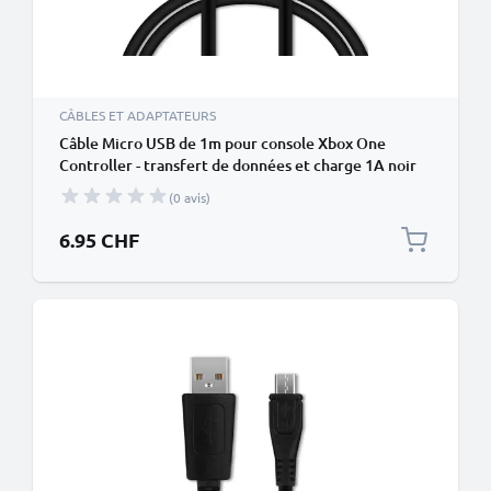
CÂBLES ET ADAPTATEURS
Câble Micro USB de 1m pour console Xbox One
Controller - transfert de données et charge 1A noir
en PVC
(0 avis)
6.95 CHF