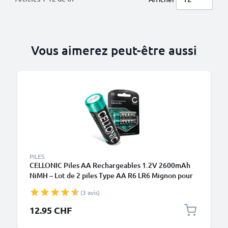
Vous aimerez peut-être aussi
PILES
CELLONIC Piles AA Rechargeables 1.2V 2600mAh
NiMH – Lot de 2 piles Type AA R6 LR6 Mignon pour
Appareil Photo, Éclairages Vélo, Téléphone, GPS,
(3 avis)
Radios
12.95 CHF