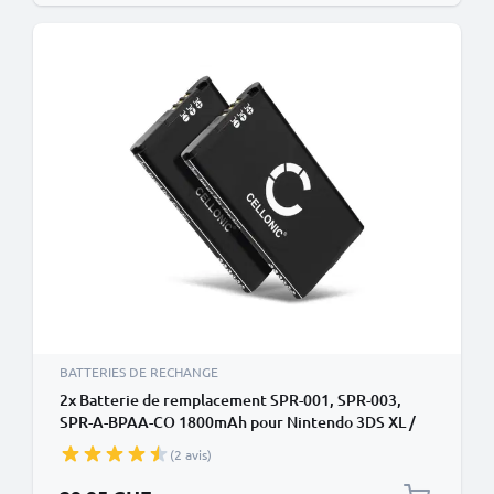
BATTERIES DE RECHANGE
2x Batterie de remplacement SPR-001, SPR-003,
SPR-A-BPAA-CO 1800mAh pour Nintendo 3DS XL /
New 3DS XL
(2 avis)