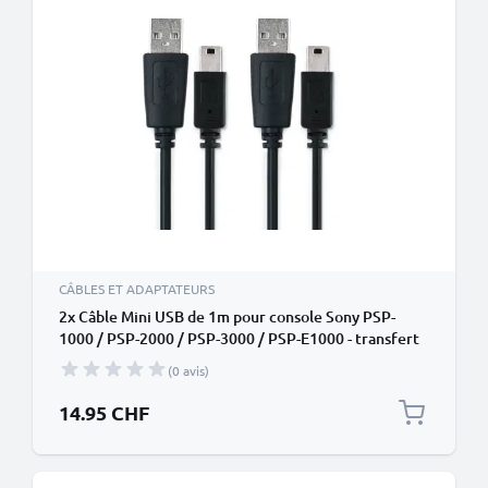
CÂBLES ET ADAPTATEURS
2x Câble Mini USB de 1m pour console Sony PSP-
1000 / PSP-2000 / PSP-3000 / PSP-E1000 - transfert
de données et charge 1A noir en PVC
(0 avis)
14.95 CHF