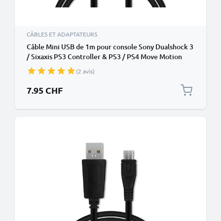
CÂBLES ET ADAPTATEURS
Câble Mini USB de 1m pour console Sony Dualshock 3
/ Sixaxis PS3 Controller & PS3 / PS4 Move Motion
Controller - transfert de données et charge 1A noir
(2 avis)
en PVC
7.95 CHF