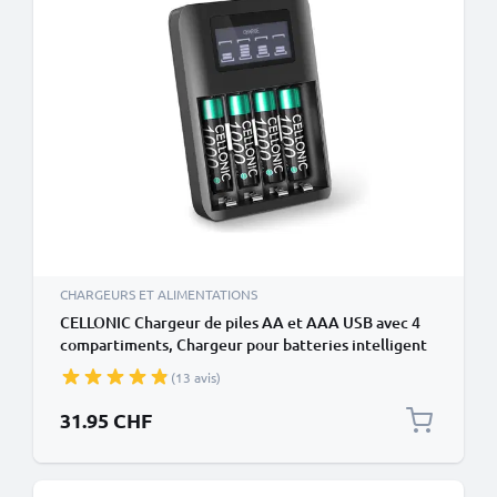
CHARGEURS ET ALIMENTATIONS
CELLONIC Chargeur de piles AA et AAA USB avec 4
compartiments, Chargeur pour batteries intelligent
+ 4x Batteries AAA rechargeable 1000mAh
(13 avis)
31.95 CHF