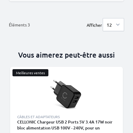
Éléments
3
Afficher
Vous aimerez peut-être aussi
Meilleures ventes
CÂBLES ET ADAPTATEURS
CELLONIC Chargeur USB 2 Ports 5V 3.4A 17W noir
bloc alimentation USB 100V - 240V, pour un