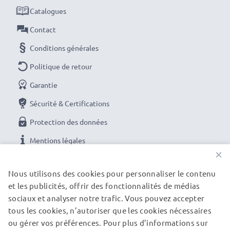
Catalogues
Contact
Conditions générales
Politique de retour
Garantie
Sécurité & Certifications
Protection des données
Mentions légales
×
NOS OPTIONS DE PAIEMENT
Nous utilisons des cookies pour personnaliser le contenu
et les publicités, offrir des fonctionnalités de médias
sociaux et analyser notre trafic. Vous pouvez accepter
tous les cookies, n’autoriser que les cookies nécessaires
NOS PARTENAIRES DE LIVRAISON
ou gérer vos préférences. Pour plus d’informations sur