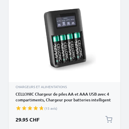
CHARGEURS ET ALIMENTATIONS
CELLONIC Chargeur de piles AA et AAA USB avec 4
compartiments, Chargeur pour batteries intelligent
+ 4x Batteries AA rechargeable 2600mAh
(15 avis)
29.95 CHF