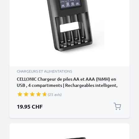
CHARGEURS ET ALIMENTATIONS
CELLONIC Chargeur de piles AA et AAA (NiMH) en
USB , 4 compartiments | Rechargeables intelligent,
Protection contre la surcharge
(25 avis)
19.95 CHF