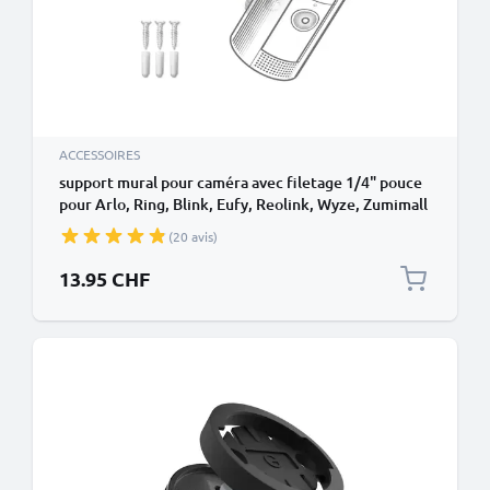
ACCESSOIRES
support mural pour caméra avec filetage 1/4" pouce
pour Arlo, Ring, Blink, Eufy, Reolink, Wyze, Zumimall
fixation caméra de surveillance intérieur et
(20 avis)
extérieur, Security camera mount
13.95 CHF