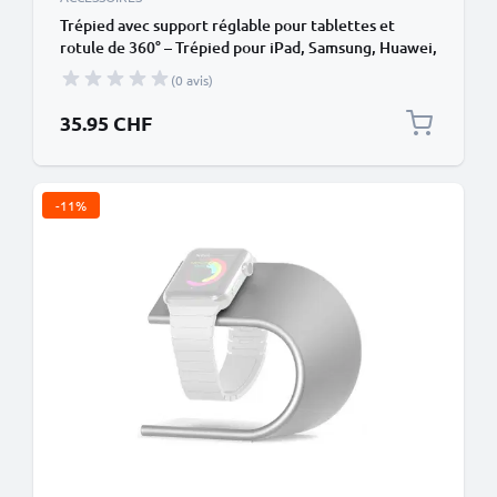
Trépied avec support réglable pour tablettes et
rotule de 360° – Trépied pour iPad, Samsung, Huawei,
Xiaomi et toutes les tablettes d’une largeur
(0 avis)
maximale de 26.7cm (environ 7"–10.5")
35.95 CHF
-11%