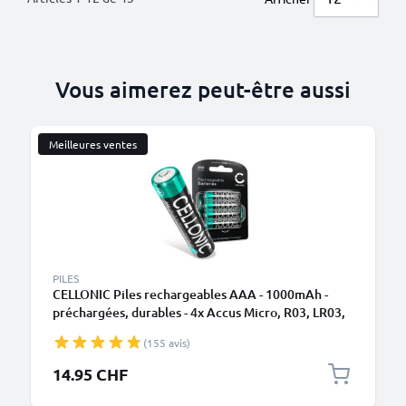
Vous aimerez peut-être aussi
Meilleures ventes
PILES
CELLONIC Piles rechargeables AAA - 1000mAh -
préchargées, durables - 4x Accus Micro, R03, LR03,
HR03 batteries
(155 avis)
14.95 CHF