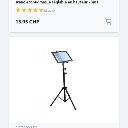
stand ergonomique réglable en hauteur - 3in1
rehausse, refroidit et permet une utilisation partout
(2 avis)
13.95 CHF
ACCESSOIRES