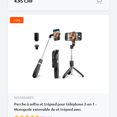
4.95 CHF
-13%
ACCESSOIRES
Perche à selfie et trépied pour téléphone 2-en-1 -
Monopode extensible de et trépied avec
télécommande Bluetooth pour smartphone, appareil