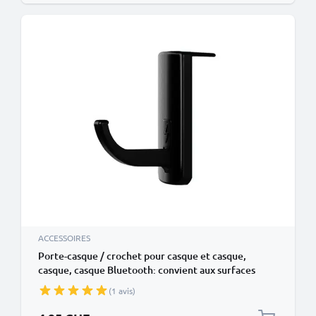
ACCESSOIRES
Porte-casque / crochet pour casque et casque,
casque, casque Bluetooth: convient aux surfaces
lisses, moniteur, table, écran
(1 avis)