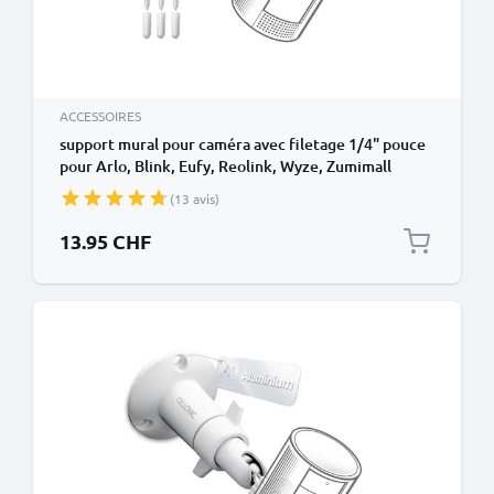
ACCESSOIRES
support mural pour caméra avec filetage 1/4" pouce
pour Arlo, Blink, Eufy, Reolink, Wyze, Zumimall
fixation caméra de surveillance intérieur et
(13 avis)
extérieur, Security camera mount
13.95 CHF