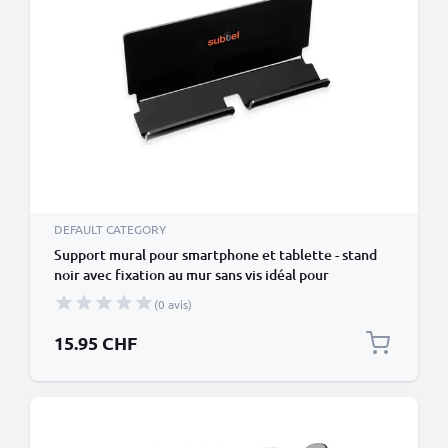
DEFAULT CATEGORY
Support mural pour smartphone et tablette - stand
noir avec fixation au mur sans vis idéal pour
domotique
(0 avis)
15.95 CHF