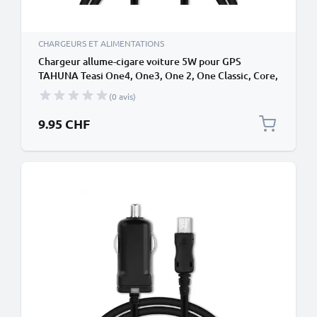
CHARGEURS ET ALIMENTATIONS
Chargeur allume-cigare voiture 5W pour GPS
TAHUNA Teasi One4, One3, One 2, One Classic, Core,
Pro Pulse - 1.1m, 5V, 1A / 1000mA
(0 avis)
9.95 CHF