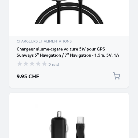
CHARGEURS ET ALIMENTATIONS
Chargeur allume-cigare voiture 5W pour GPS
Sunways 5" Navigation / 7" Navigation - 1.5m, 5V, 1A
/ 1000mA
(0 avis)
9.95 CHF