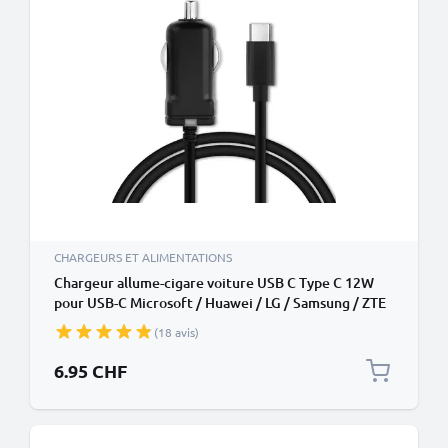
CHARGEURS ET ALIMENTATIONS
Chargeur allume-cigare voiture USB C Type C 12W
pour USB-C Microsoft / Huawei / LG / Samsung / ZTE
/ Sony / Razer / Sharp / Oppo - 1.1m 5V 2.4A
(18 avis)
6.95 CHF