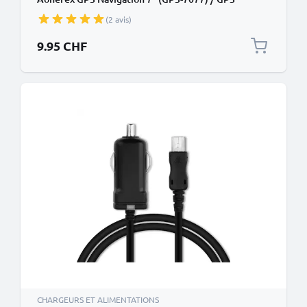
Navigation 9" (2019) - 1.1m, 5V, 1A / 1000mA
(2 avis)
9.95 CHF
CHARGEURS ET ALIMENTATIONS