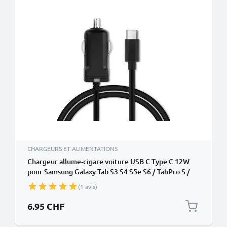
CHARGEURS ET ALIMENTATIONS
Chargeur allume-cigare voiture USB C Type C 12W
pour Samsung Galaxy Tab S3 S4 S5e S6 / TabPro S /
Galaxy Book A 10.5 10.6 / Galaxy Book 12.6 / Active 2
(1 avis)
/ Pro - 1m 5V 2.4A
6.95 CHF