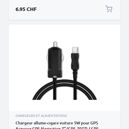
6.95 CHF
CHARGEURS ET ALIMENTATIONS
Chargeur allume-cigare voiture 5W pour GPS
Aonerex GPS Navigation 7" (GPS-7077) / GPS