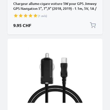
Chargeur allume-cigare voiture 5W pour GPS Jimwey
GPS Navigation 5", 7",9" (2018, 2019) - 1.1m, 5V, 1A /
1000mA
(1 avis)
9.95 CHF