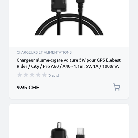
CHARGEURS ET ALIMENTATIONS
Chargeur allume-cigare voiture 5W pour GPS Elebest
Rider / City / Pro A60 / A40 - 1.1m, 5V, 1A / 1000mA
(0 avis)
9.95 CHF