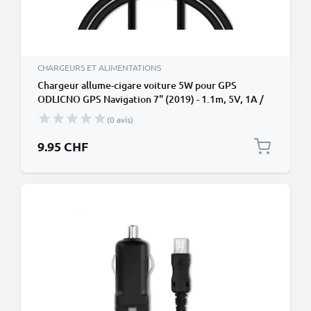
CHARGEURS ET ALIMENTATIONS
Chargeur allume-cigare voiture 5W pour GPS
ODLICNO GPS Navigation 7" (2019) - 1.1m, 5V, 1A /
1000mA
(0 avis)
9.95 CHF