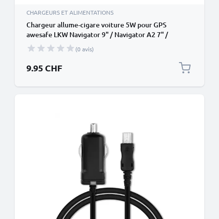
CHARGEURS ET ALIMENTATIONS
Chargeur allume-cigare voiture 5W pour GPS
awesafe LKW Navigator 9" / Navigator A2 7" /
Navigator A5 5" - 1.1m, 5V, 1A / 1000mA
(0 avis)
9.95 CHF