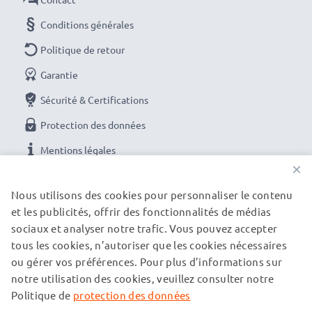
Conditions générales
Politique de retour
Garantie
Sécurité & Certifications
Protection des données
Mentions légales
×
NOS OPTIONS DE PAIEMENT
Nous utilisons des cookies pour personnaliser le contenu
et les publicités, offrir des fonctionnalités de médias
sociaux et analyser notre trafic. Vous pouvez accepter
tous les cookies, n’autoriser que les cookies nécessaires
NOS PARTENAIRES DE LIVRAISON
ou gérer vos préférences. Pour plus d’informations sur
notre utilisation des cookies, veuillez consulter notre
Politique de
protection des données
© subtel.ch 2026