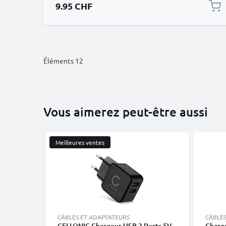
9.95 CHF
Éléments
12
Vous aimerez peut-être aussi
Meilleures ventes
CÂBLES ET ADAPTATEURS
CÂBLES
CELLONIC Chargeur USB 2 Ports 5V
Charg