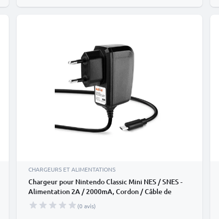
CHARGEURS ET ALIMENTATIONS
Chargeur pour Nintendo Classic Mini NES / SNES -
Alimentation 2A / 2000mA, Cordon / Câble de
Charge 1.2m
(0 avis)