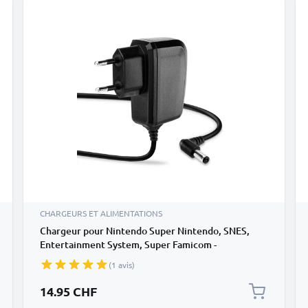
CHARGEURS ET ALIMENTATIONS
Chargeur pour Nintendo Super Nintendo, SNES,
Entertainment System, Super Famicom -
Alimentation 1A, Cordon / Câble de Charge 1,45m
(1 avis)
14.95 CHF