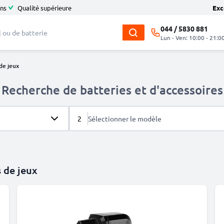
ans
Qualité supérieure
Exc
044 / 5830 881
Lun - Ven: 10:00 - 21:0
de jeux
Recherche de batteries et d'accessoires
2
Sélectionner le modèle
 de jeux