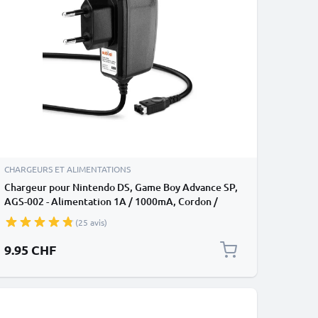
CHARGEURS ET ALIMENTATIONS
Chargeur pour Nintendo DS, Game Boy Advance SP,
AGS-002 - Alimentation 1A / 1000mA, Cordon /
Câble de Charge 1.10m
(25 avis)
9.95 CHF