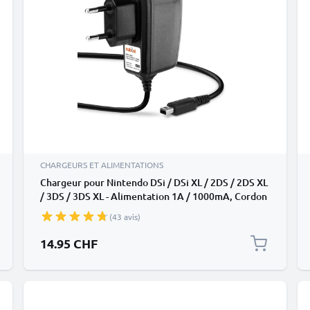
CHARGEURS ET ALIMENTATIONS
Chargeur pour Nintendo DSi / DSi XL / 2DS / 2DS XL
/ 3DS / 3DS XL - Alimentation 1A / 1000mA, Cordon
/ Câble de Charge 1,1m
(43 avis)
14.95 CHF