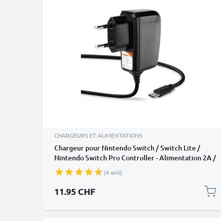
CHARGEURS ET ALIMENTATIONS
Chargeur pour Nintendo Switch / Switch Lite /
Nintendo Switch Pro Controller - Alimentation 2A /
2000mA, Cordon / Câble de Charge 1,2m
(4 avis)
11.95 CHF