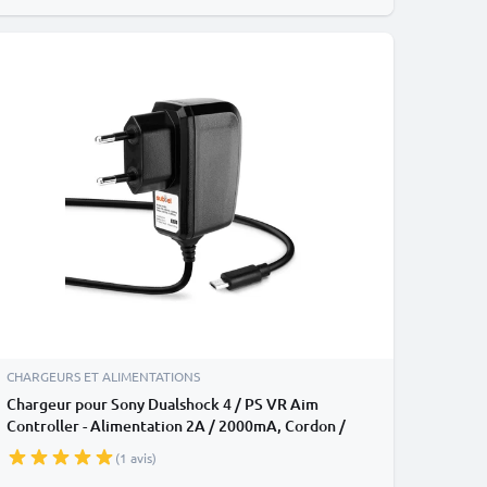
CHARGEURS ET ALIMENTATIONS
Chargeur pour Sony Dualshock 4 / PS VR Aim
Controller - Alimentation 2A / 2000mA, Cordon /
Câble de Charge 1.2m
(1 avis)