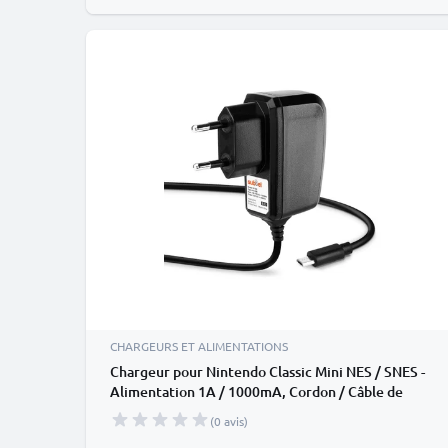
CHARGEURS ET ALIMENTATIONS
Chargeur pour Nintendo Classic Mini NES / SNES -
Alimentation 1A / 1000mA, Cordon / Câble de
Charge 1.1m
(0 avis)