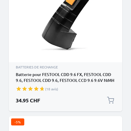
BATTERIES DE RECHANGE
Batterie pour FESTOOL CDD 9.6 FX, FESTOOL CDD
9.6, FESTOOL CDD 9.6, FESTOOL CCD 9.6 9.6V NiMH
3300mAh de CELLONIC
(18 avis)
34.95 CHF
-5%