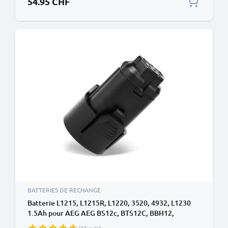
54.95 CHF
BATTERIES DE RECHANGE
Batterie L1215, L1215R, L1220, 3520, 4932, L1230
1.5Ah pour AEG AEG BS12c, BTS12C, BBH12,
BS12C2, BSS 12C -