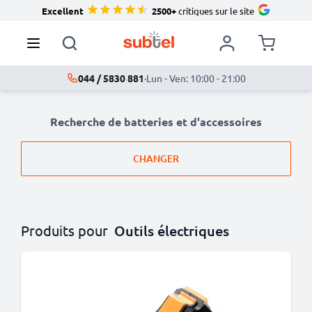
Excellent
2500+
critiques sur le site
044 / 5830 881
·
Lun - Ven: 10:00 - 21:00
Recherche de batteries et d'accessoires
CHANGER
Produits pour
Outils électriques