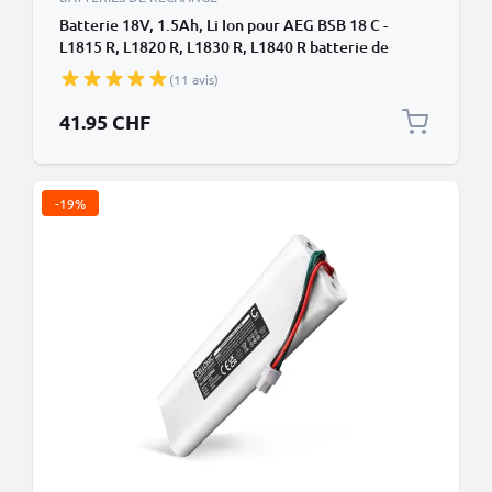
Batterie 18V, 1.5Ah, Li Ion pour AEG BSB 18 C -
L1815 R, L1820 R, L1830 R, L1840 R batterie de
rechange pour outils électroportatifs
(11 avis)
41.95 CHF
-19%