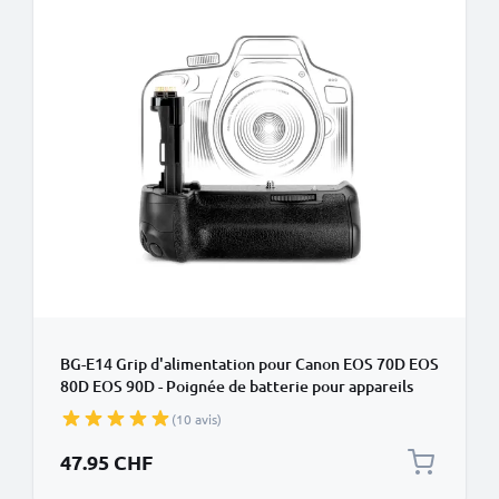
BG-E14 Grip d'alimentation pour Canon EOS 70D EOS
80D EOS 90D - Poignée de batterie pour appareils
photo de CELLONIC
(10 avis)
47.95 CHF