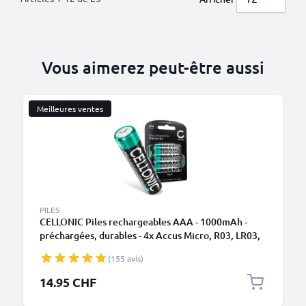
Vous aimerez peut-être aussi
Meilleures ventes
PILES
CELLONIC Piles rechargeables AAA - 1000mAh -
préchargées, durables - 4x Accus Micro, R03, LR03,
HR03 batteries
(155 avis)
14.95 CHF