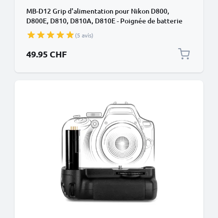
MB-D12 Grip d'alimentation pour Nikon D800,
D800E, D810, D810A, D810E - Poignée de batterie
pour appareils photo de CELLONIC
(5 avis)
49.95 CHF