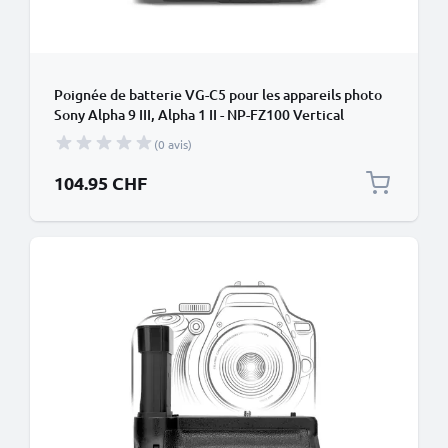
Poignée de batterie VG-C5 pour les appareils photo
Sony Alpha 9 III, Alpha 1 II - NP-FZ100 Vertical
Portrait Grip de CELLONIC
(0 avis)
104.95 CHF