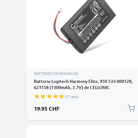
BATTERIES DE RECHANGE
Batterie Logitech Harmony Elite, 950 533-000128,
623158 (1300mAh, 3.7V) de CELLONIC
(37 avis)
19.95 CHF