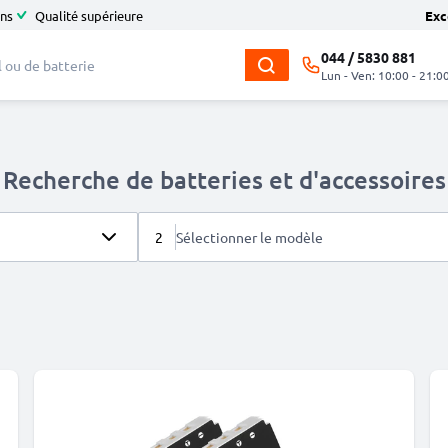
ans
Qualité supérieure
Exc
044 / 5830 881
Lun - Ven: 10:00 - 21:0
Recherche de batteries et d'accessoires
2
Sélectionner le modèle