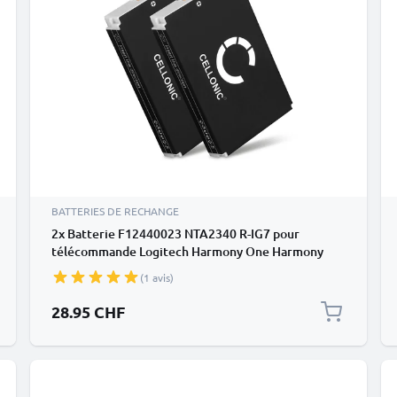
BATTERIES DE RECHANGE
2x Batterie F12440023 NTA2340 R-IG7 pour
télécommande Logitech Harmony One Harmony
880 885 890 950mAh
(1 avis)
28.95 CHF