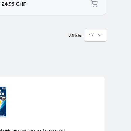
24.95 CHF
Afficher
nal Lithium 6206 1x CR2 / CR15H270