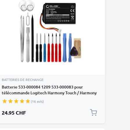
BATTERIES DE RECHANGE
Batterie 533-000084 1209 533-000083 pour
télécommande Logitech Harmony Touch / Harmony
One / Harmony Ultimate 1050mAh + kit d'outils
(16 avis)
24.95 CHF