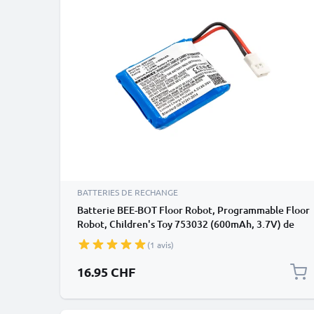
BATTERIES DE RECHANGE
Batterie BEE-BOT Floor Robot, Programmable Floor
Robot, Children's Toy 753032 (600mAh, 3.7V) de
CELLONIC
(1 avis)
16.95 CHF