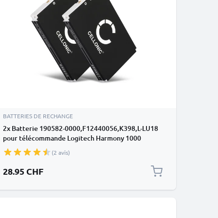
BATTERIES DE RECHANGE
2x Batterie 190582-0000,F12440056,K398,L-LU18
pour télécommande Logitech Harmony 1000
Remote 1100 1300mAh
(2 avis)
28.95 CHF