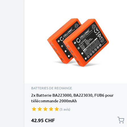
BATTERIES DE RECHANGE
2x Batterie BA223000, BA223030, FUB6 pour
télécommande 2000mAh
(5 avis)
42.95 CHF