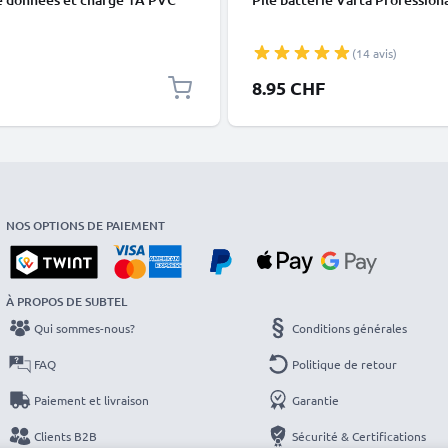
(14 avis)
8.95 CHF
NOS OPTIONS DE PAIEMENT
À PROPOS DE SUBTEL
Qui sommes-nous?
Conditions générales
FAQ
Politique de retour
Paiement et livraison
Garantie
Clients B2B
Sécurité & Certifications