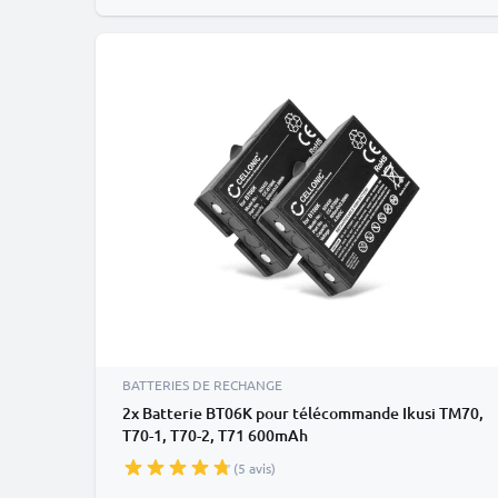
BATTERIES DE RECHANGE
2x Batterie BT06K pour télécommande Ikusi TM70,
T70-1, T70-2, T71 600mAh
(5 avis)