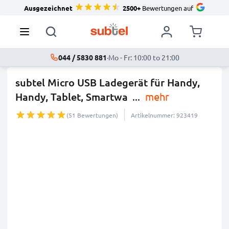
Ausgezeichnet
2500+
Bewertungen auf
044 / 5830 881
·
Mo - Fr: 10:00 to 21:00
subtel Micro USB Ladegerät für Handy,
Handy, Tablet, Smartwa
...
mehr
(51 Bewertungen)
Artikelnummer: 923419