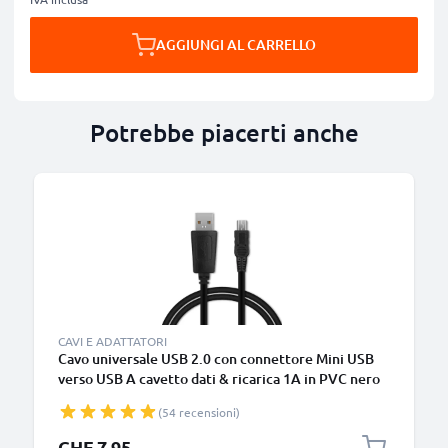
AGGIUNGI AL CARRELLO
Potrebbe piacerti anche
CAVI E ADATTATORI
Cavo universale USB 2.0 con connettore Mini USB
verso USB A cavetto dati & ricarica 1A in PVC nero
(54 recensioni)
CHF 7.95