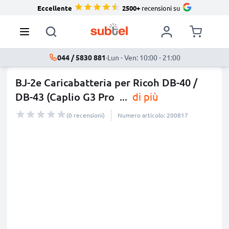
Eccellente
2500+
recensioni su
044 / 5830 881
·
Lun - Ven: 10:00 - 21:00
BJ-2e Caricabatteria per Ricoh DB-40 /
DB-43 (Caplio G3 Pro
...
di più
(0 recensioni)
Numero articolo: 200817