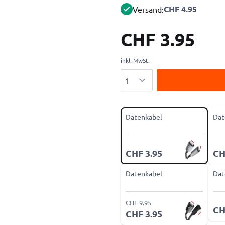
CHF 4.95
Versand:
CHF 3.95
inkl. MwSt.
Menge
Datenkabel
Dat
CHF 3.95
CH
Datenkabel
Dat
CHF 9.95
CH
CHF 3.95