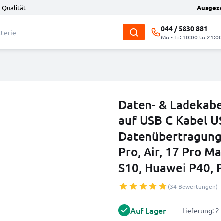
 Qualität
Ausgez
044 / 5830 881
Mo - Fr: 10:00 to 21:0
Daten- & Ladekabe
auf USB C Kabel U
Datenübertragung 
Pro, Air, 17 Pro Ma
S10, Huawei P40, 
(34 Bewertungen)
Auf Lager
Lieferung: 