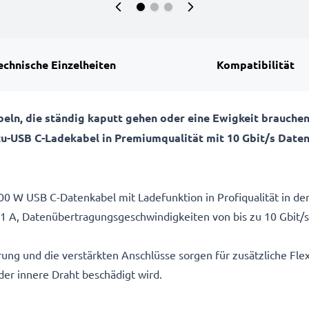
echnische Einzelheiten
Kompatibilität
ln, die ständig kaputt gehen oder eine Ewigkeit brauchen
C-zu-USB C-Ladekabel in Premiumqualität mit 10 Gbit/s Dat
0 W USB C-Datenkabel mit Ladefunktion in Profiqualität in der
,1 A, Datenübertragungsgeschwindigkeiten von bis zu 10 Gbit/
ng und die verstärkten Anschlüsse sorgen für zusätzliche Flexi
er innere Draht beschädigt wird.