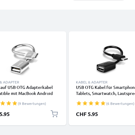
 & ADAPTER
KABEL & ADAPTER
 auf USB OTG Adapterkabel
USB OTG Kabel für Smartphon
tible mit MacBook Android
Tablets, Smartwatch, Lautspre
e Samsung Smartwatch
Kamera oder Kopfhörer OTG
(9 Bewertungen)
(6 Bewertungen)
precher Kamera oder
Adapter USB C Type C Stecker
rer, Silver
USB A Buchse - USB Host Ansch
5.95
CHF 5.95
On The Go Adapterkabel schw