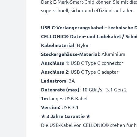
Dank E-Mark-Smart-Chip können Sie mit die
superschnell, sicher und effizient aufladen.
USB C-Verlängerungskabel – technische 
CELLONIC® Daten- und Ladekabel / Schni
Kabelmaterial
: Nylon
Steckergehäuse-Material
: Aluminium
Anschluss 1
: USB C Type C connector
Anschluss 2
: USB C Type C adapter
Ladestrom
: 3A
Datenrate (max)
: 10 GBit/s - 3.1 Gen 2
1m
langes USB-Kabel
Version:
USB 3.1
★ 3 Jahre Garantie ★
Die USB-Kabel von CELLONIC® stehen für höc