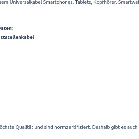
sem Universalkabel Smartphones, Tablets, Kopfhörer, Smartwa
Daten:
ttstellenkabel
hste Qualität und sind normzertifiziert. Deshalb gibt es auc