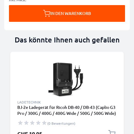
IN DEN WARENKORB
Das könnte Ihnen auch gefallen
LADETECHNIK
BJ-2e Ladegerät für Ricoh DB-40 / DB-43 (Caplio G3
Pro / 300G / 400G / 400G Wide / 500G / 500G Wide)
Kamera-Akkus von CELLONIC
(0 Bewertungen)
CHF 19.95