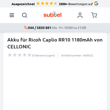
Ausgezeichnet
2500+
Bewertungen auf
044 / 5830 881
·
Mo - Fr: 10:00 to 21:00
Akku für Ricoh Caplio RR10 1180mAh von
CELLONIC
(0 Bewertungen)
Artikelnummer: 400032