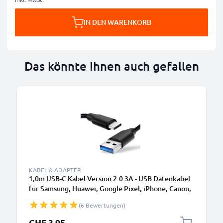
IN DEN WARENKORB
Das könnte Ihnen auch gefallen
KABEL & ADAPTER
1,0m USB-C Kabel Version 2.0 3A - USB Datenkabel
für Samsung, Huawei, Google Pixel, iPhone, Canon,
Panasonic Lumix, Sony, GoPro uvm PVC schwarz
(6 Bewertungen)
CHF 3.95