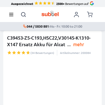
Ausgezeichnet
2500+
Bewertungen auf
044 / 5830 881
·
Mo - Fr: 10:00 to 21:00
C39453-Z5-C193,HSC22,V30145-K1310-
X147 Ersatz Akku für Alcat
...
mehr
(34 Bewertungen)
Artikelnummer: 200084