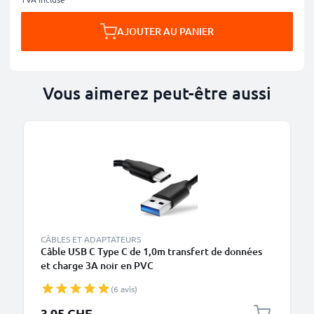
AJOUTER AU PANIER
Vous aimerez peut-être aussi
CÂBLES ET ADAPTATEURS
Câble USB C Type C de 1,0m transfert de données
et charge 3A noir en PVC
(6 avis)
3.95 CHF