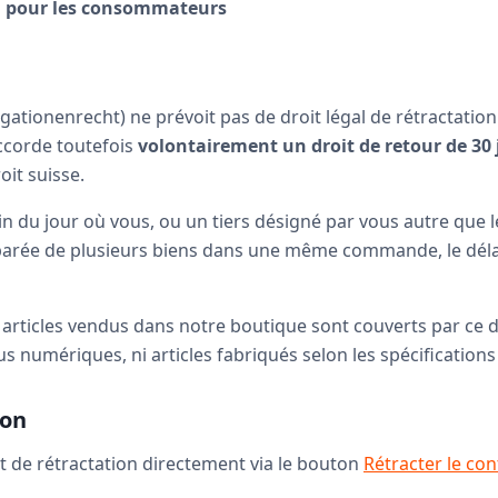
on pour les consommateurs
igationenrecht) ne prévoit pas de droit légal de rétractatio
corde toutefois
volontairement un droit de retour de 30 
oit suisse.
n du jour où vous, ou un tiers désigné par vous autre que 
éparée de plusieurs biens dans une même commande, le délai 
 articles vendus dans notre boutique sont couverts par ce d
 numériques, ni articles fabriqués selon les spécifications 
ion
 de rétractation directement via le bouton
Rétracter le con