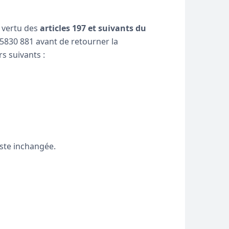
n vertu des
articles 197 et suivants du
5830 881 avant de retourner la
s suivants :
este inchangée.