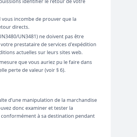
issions identifier le retour de votre
l vous incombe de prouver que la
tour directs.
s (UN3480/UN3481) ne doivent pas être
 votre prestataire de services d'expédition
itions actuelles sur leurs sites web.
mesure que vous auriez pu le faire dans
e perte de valeur (voir § 6).
sulte d’une manipulation de la marchandise
ouvez donc examiner et tester la
er conformément à sa destination pendant