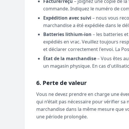
Facture/reçu
– joignez une copie de la
commande. Indiquez le numéro de comma
Expédition avec suivi
– nous vous reco
marchandise a été expédiée dans le déla
Batteries lithium-ion
– les batteries e
expédiés en vrac. Veuillez toujours resp
et déclarer correctement l'envoi. La Pos
État de la marchandise
– Vous êtes au
un magasin physique. En cas d'utilisati
6. Perte de valeur
Vous ne devez prendre en charge une évent
qui n’était pas nécessaire pour vérifier s
marchandise dans la même mesure que vous
une période prolongée.