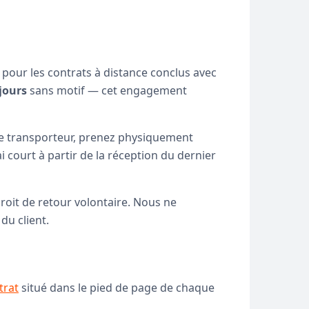
n pour les contrats à distance conclus avec
jours
sans motif — cet engagement
le transporteur, prenez physiquement
court à partir de la réception du dernier
roit de retour volontaire. Nous ne
du client.
trat
situé dans le pied de page de chaque