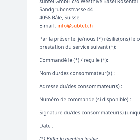
subtel GmbH c/o Westhive Basel Rosental
Sandgrubenstrasse 44
4058 Bâle, Suisse
E-mail :
info@subtel.ch
Par la présente, je/nous (*) résilie(ons) le
prestation du service suivant (*):
Commandé le (*) / reçu le (*):
Nom du/des consommateur(s) :
Adresse du/des consommateur(s) :
Numéro de commande (si disponible) :
Signature du/des consommateur(s) (uniquem
Date :
(*) Biffer la mention inutile.