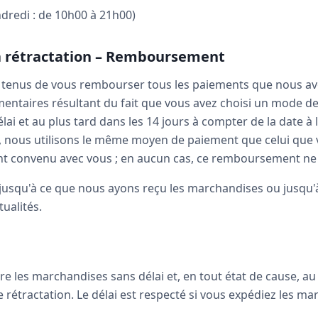
ndredi : de 10h00 à 21h00)
la rétractation – Remboursement
tenus de vous rembourser tous les paiements que nous avon
émentaires résultant du fait que vous avez choisi un mode de 
i et au plus tard dans les 14 jours à compter de la date à l
nous utilisons le même moyen de paiement que celui que vou
ent convenu avec vous ; en aucun cas, ce remboursement ne 
squ'à ce que nous ayons reçu les marchandises ou jusqu'à 
ualités.
les marchandises sans délai et, en tout état de cause, au 
e rétractation. Le délai est respecté si vous expédiez les ma