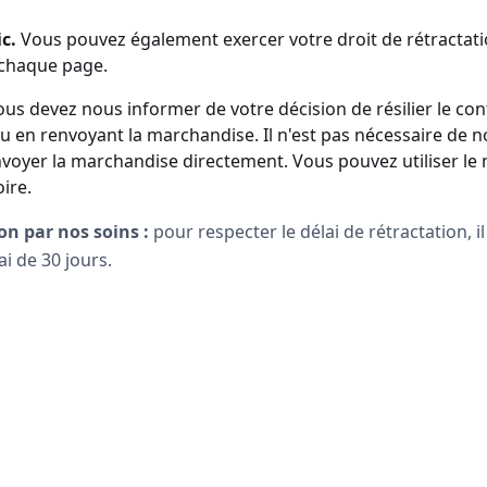
c.
Vous pouvez également exercer votre droit de rétractat
 chaque page.
ous devez nous informer de votre décision de résilier le co
 ou en renvoyant la marchandise. Il n'est pas nécessaire de 
voyer la marchandise directement. Vous pouvez utiliser le m
oire.
ion par nos soins :
pour respecter le délai de rétractation, il
i de 30 jours.