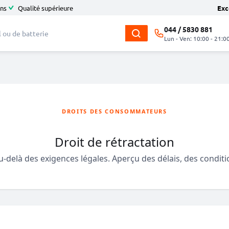
ans
Qualité supérieure
Exc
044 / 5830 881
Lun - Ven: 10:00 - 21:0
DROITS DES CONSOMMATEURS
Droit de rétractation
au-delà des exigences légales. Aperçu des délais, des conditi