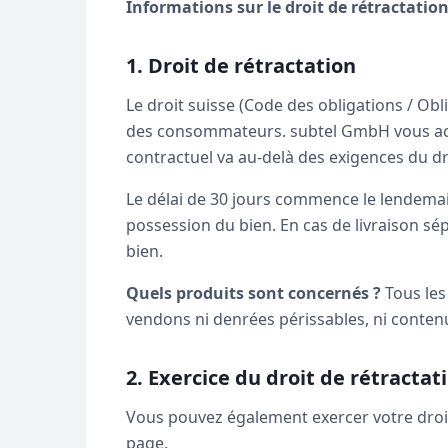
Informations sur le droit de rétractati
1. Droit de rétractation
Le droit suisse (Code des obligations / Obl
des consommateurs. subtel GmbH vous ac
contractuel va au-delà des exigences du dr
Le délai de 30 jours commence le lendemai
possession du bien. En cas de livraison s
bien.
Quels produits sont concernés ?
Tous les
vendons ni denrées périssables, ni contenus
2. Exercice du droit de rétractat
Vous pouvez également exercer votre droit
page.