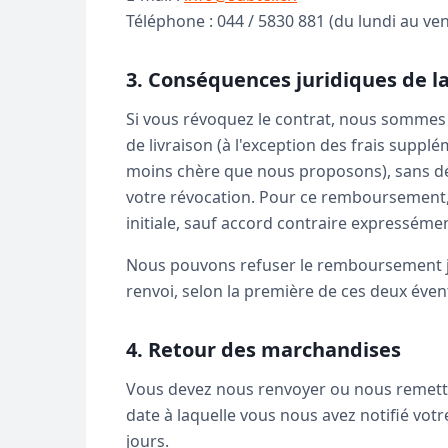
Téléphone : 044 / 5830 881 (du lundi au ve
3. Conséquences juridiques de 
Si vous révoquez le contrat, nous sommes 
de livraison (à l'exception des frais suppl
moins chère que nous proposons), sans déla
votre révocation. Pour ce remboursement, 
initiale, sauf accord contraire expressém
Nous pouvons refuser le remboursement ju
renvoi, selon la première de ces deux évent
4. Retour des marchandises
Vous devez nous renvoyer ou nous remettre 
date à laquelle vous nous avez notifié votr
jours.