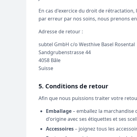
En cas d'exercice du droit de rétractation,
par erreur par nos soins, nous prenons en c
Adresse de retour :
subtel GmbH c/o Westhive Basel Rosental
Sandgrubenstrasse 44
4058 Bâle
Suisse
5. Conditions de retour
Afin que nous puissions traiter votre retou
Emballage
– emballez la marchandise d
d'origine avec ses étiquettes et ses sce
Accessoires
– joignez tous les accessoir