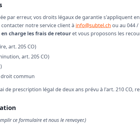
s
e par erreur, vos droits légaux de garantie s'appliquent e
z contacter notre service client à
info@subtel.ch
ou au 044 / 
en charge les frais de retour
et vous proposons les recour
re, art. 205 CO)
minution, art. 205 CO)
)
e droit commun
ai de prescription légal de deux ans prévu à l'art. 210 CO, r
ation
remplir ce formulaire et nous le renvoyer.)