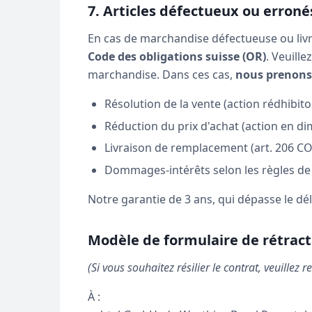
7. Articles défectueux ou erroné
En cas de marchandise défectueuse ou livré
Code des obligations suisse (OR)
. Veuille
marchandise. Dans ces cas,
nous prenons 
Résolution de la vente (action rédhibitoi
Réduction du prix d'achat (action en di
Livraison de remplacement (art. 206 CO
Dommages-intérêts selon les règles d
Notre garantie de 3 ans, qui dépasse le dél
Modèle de formulaire de rétract
(Si vous souhaitez résilier le contrat, veuillez 
À :