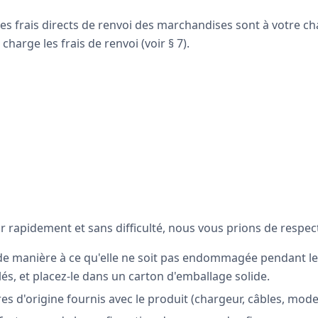
 les frais directs de renvoi des marchandises sont à votre ch
harge les frais de renvoi (voir § 7).
r rapidement et sans difficulté, nous vous prions de respect
e manière à ce qu'elle ne soit pas endommagée pendant le tr
llés, et placez-le dans un carton d'emballage solide.
es d'origine fournis avec le produit (chargeur, câbles, mode 