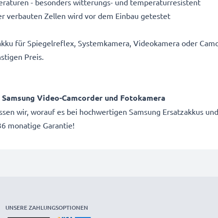
aturen - besonders witterungs- und temperaturresistent
r verbauten Zellen wird vor dem Einbau getestet
akku für Spiegelreflex, Systemkamera, Videokamera oder Camc
stigen Preis.
ür Samsung Video-Camcorder und Fotokamera
issen wir, worauf es bei hochwertigen Samsung Ersatzakkus und
6 monatige Garantie!
UNSERE ZAHLUNGSOPTIONEN