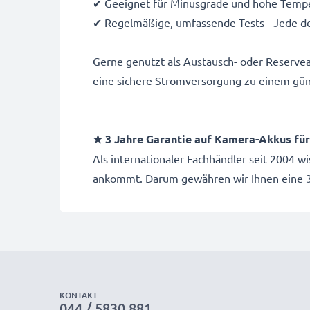
✔ Geeignet für Minusgrade und hohe Temper
✔ Regelmäßige, umfassende Tests - Jede de
Gerne genutzt als Austausch- oder Reserve
eine sichere Stromversorgung zu einem gün
★ 3 Jahre Garantie auf Kamera-Akkus f
Als internationaler Fachhändler seit 2004 w
ankommt. Darum gewähren wir Ihnen eine 3
KONTAKT
044 / 5830 881