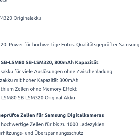
M320 Originalakku
: Power für hochwertige Fotos. Qualitätsgeprüfter Samsung
u SB-LSM80 SB-LSM320, 800mAh Kapazität
gsakku für viele Auslösungen ohne Zwischenladung
atzakku mit hoher Kapazität 800mAh
Lithium Zellen ohne Memory-Effekt
B-LSM80 SB-LSM320 Original-Akku
eprüfte Zellen für Samsung Digitalkameras
 hochwertige Zellen für bis zu 1000 Ladezyklen
Überhitzungs- und Überspannungsschutz