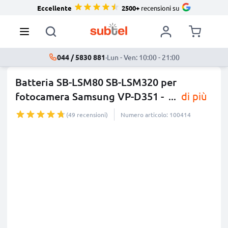
Eccellente
2500+
recensioni su
044 / 5830 881
·
Lun - Ven: 10:00 - 21:00
Batteria SB-LSM80 SB-LSM320 per
fotocamera Samsung VP-D351 -
...
di più
(49 recensioni)
Numero articolo: 100414