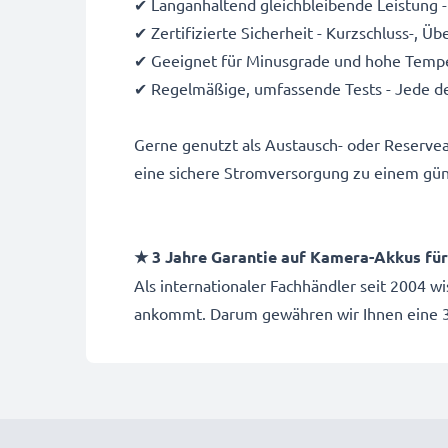
✔ Langanhaltend gleichbleibende Leistung -
✔ Zertifizierte Sicherheit - Kurzschluss-, 
✔ Geeignet für Minusgrade und hohe Temper
✔ Regelmäßige, umfassende Tests - Jede de
Gerne genutzt als Austausch- oder Reserve
eine sichere Stromversorgung zu einem gün
★ 3 Jahre Garantie auf Kamera-Akkus f
Als internationaler Fachhändler seit 2004 w
ankommt. Darum gewähren wir Ihnen eine 3