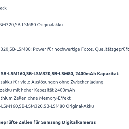
Pack
SM320,SB-LSM80 Originalakku
0,SB-LSM80: Power für hochwertige Fotos. Qualitätsgeprüf
u SB-LSM160,SB-LSM320,SB-LSM80, 2400mAh Kapazität
gsakku für viele Auslösungen ohne Zwischenladung
atzakku mit hoher Kapazität 2400mAh
Lithium Zellen ohne Memory-Effekt
B-LSM160,SB-LSM320,SB-LSM80 Original-Akku
eprüfte Zellen für Samsung Digitalkameras