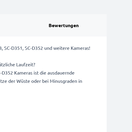
Bewertungen
, SC-D351, SC-D352 und weitere Kameras!
tzliche Laufzeit?
D352 Kameras ist die ausdauernde
itze der Wüste oder bei Minusgraden in