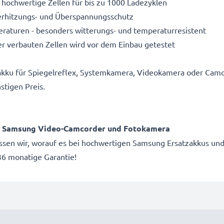
 hochwertige Zellen für bis zu 1000 Ladezyklen
Überhitzungs- und Überspannungsschutz
aturen - besonders witterungs- und temperaturresistent
r verbauten Zellen wird vor dem Einbau getestet
akku für Spiegelreflex, Systemkamera, Videokamera oder Camc
stigen Preis.
ür Samsung Video-Camcorder und Fotokamera
issen wir, worauf es bei hochwertigen Samsung Ersatzakkus und
6 monatige Garantie!