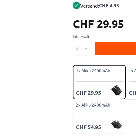
CHF 4.95
Versand:
CHF 29.95
inkl. MwSt.
Menge
1x Akku 2400mAh
1x 
CHF 29.95
CH
2x Akku 2400mAh
CHF 54.95