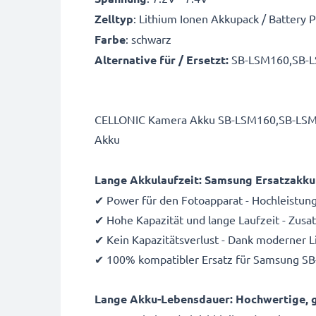
Zelltyp
: Lithium Ionen Akkupack / Battery 
Farbe
: schwarz
Alternative für / Ersetzt:
SB-LSM160,SB-L
CELLONIC Kamera Akku SB-LSM160,SB-LSM32
Akku
Lange Akkulaufzeit: Samsung Ersatzakk
✔ Power für den Fotoapparat - Hochleistun
✔ Hohe Kapazität und lange Laufzeit - Zus
✔ Kein Kapazitätsverlust - Dank moderner 
✔ 100% kompatibler Ersatz für Samsung S
Lange Akku-Lebensdauer: Hochwertige, g