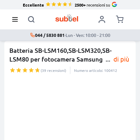
Eccellente
2500+
recensioni su
044 / 5830 881
·
Lun - Ven: 10:00 - 21:00
Batteria SB-LSM160,SB-LSM320,SB-
LSM80 per fotocamera Samsung
...
di più
(39 recensioni)
Numero articolo: 100412