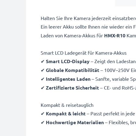
Halten Sie Ihre Kamera jederzeit einsatzb
Ein leerer Akku sollte Ihnen nie wieder ein
Laden von
Kamera-Akkus für
HMX-R10
Kame
Smart LCD Ladegerät für Kamera-Akkus
✔
Smart LCD-Display
– Zeigt den Ladestand
✔
Globale Kompatibilität
– 100V–250V Ein
✔
Intelligentes Laden
– Sanfte, variable S
✔
Zertifizierte Sicherheit
– CE- und RoHS-z
Kompakt & reisetauglich
✔
Kompakt & leicht
– Passt perfekt in jed
✔
Hochwertige Materialien
– Flexibles, b