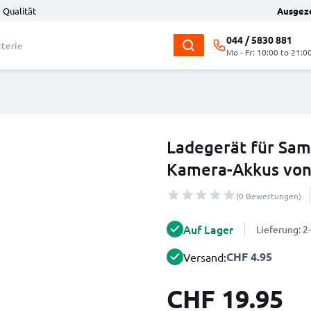
 Qualität
Ausgez
044 / 5830 881
Mo - Fr: 10:00 to 21:0
Ladegerät für Sa
Kamera-Akkus vo
(0 Bewertungen)
Auf Lager
Lieferung: 
CHF 4.95
Versand:
CHF 19.95