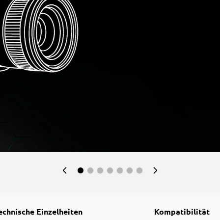
echnische Einzelheiten
Kompatibilität