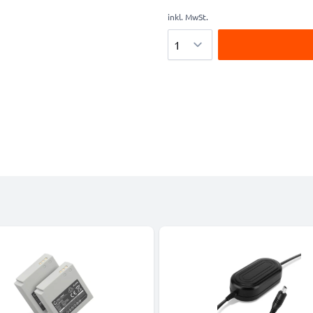
inkl. MwSt.
Menge