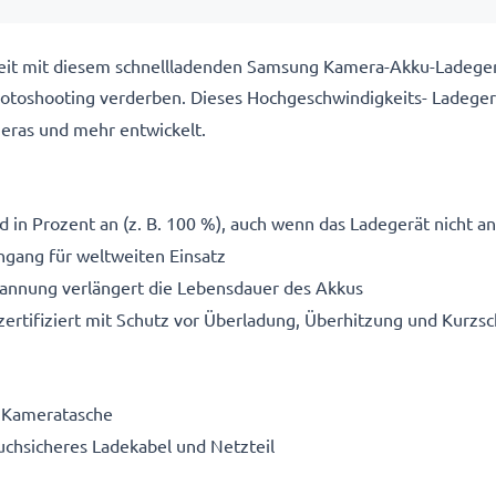
ereit mit diesem schnellladenden Samsung Kamera-Akku-Ladege
 Fotoshooting verderben. Dieses Hochgeschwindigkeits-
Ladeger
ras und mehr entwickelt.
 in Prozent an (z. B. 100 %), auch wenn das Ladegerät nicht an
gang für weltweiten Einsatz
pannung verlängert die Lebensdauer des Akkus
ertifiziert mit Schutz vor Überladung, Überhitzung und Kurzsc
e Kameratasche
ruchsicheres Ladekabel und Netzteil