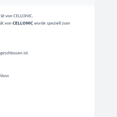
rät von CELLONIC.
ät von
CELLONIC
wurde speziell zum
geschlossen ist
hluss