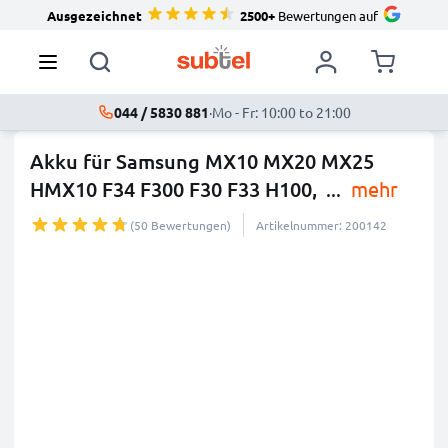
Ausgezeichnet
2500+
Bewertungen auf
044 / 5830 881
·
Mo - Fr: 10:00 to 21:00
Akku für Samsung MX10 MX20 MX25
HMX10 F34 F300 F30 F33 H100,
...
mehr
(50 Bewertungen)
Artikelnummer: 200142