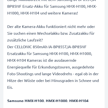
BP85NF Ersatz-Akku für Samsung HMX-H100, HMX-
H1000, HMX-H104 und weitere Kameras!
Der alte Kamera-Akku funktioniert nicht mehr oder
Sie suchen einen Wechselakku bzw. Zusatzakku für
zusätzliche Laufzeit?
Der CELLONIC 850mAh IA-BP85ST,IA-BP85NF
Ersatzakku für Samsung HMX-H100, HMX-H1000,
HMX-H104 Kameras ist die ausdauernde
Energiequelle für Erkundungstouren, ausgedehnte
Foto-Shootings und lange Videodrehs - egal ob in der
Hitze der Wüste oder bei Minusgraden in Schnee und
Eis.
Samsung HMX-H100, HMX-H1000, HMX-H104
Ersatz Akku IA-BP85ST,IA-BP85NF