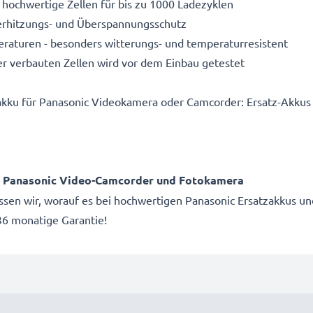
 hochwertige Zellen für bis zu 1000 Ladezyklen
Überhitzungs- und Überspannungsschutz
aturen - besonders witterungs- und temperaturresistent
r verbauten Zellen wird vor dem Einbau getestet
akku für Panasonic Videokamera oder Camcorder: Ersatz-Akkus
.
ür Panasonic Video-Camcorder und Fotokamera
issen wir, worauf es bei hochwertigen Panasonic Ersatzakkus un
6 monatige Garantie!