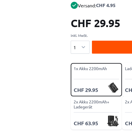
CHF 4.95
Versand:
CHF 29.95
inkl. MwSt.
Menge
1x Akku 2200mAh
Lad
CHF 29.95
CH
2x Akku 2200mAh+
2x 
Ladegerät
CHF 63.95
CH