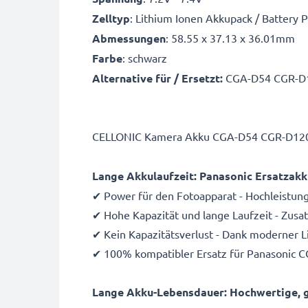
Zelltyp
: Lithium Ionen Akkupack / Battery 
Abmessungen
: 58.55 x 37.13 x 36.01mm
Farbe
: schwarz
Alternative für / Ersetzt:
CGA-D54 CGR-D1
CELLONIC Kamera Akku CGA-D54 CGR-D120 -
Lange Akkulaufzeit: Panasonic Ersatza
✔ Power für den Fotoapparat - Hochleistu
✔ Hohe Kapazität und lange Laufzeit - Zus
✔ Kein Kapazitätsverlust - Dank moderner 
✔ 100% kompatibler Ersatz für Panasonic 
Lange Akku-Lebensdauer: Hochwertige, g