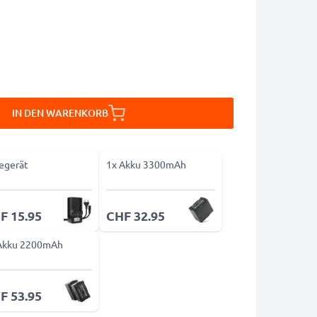
IN DEN WARENKORB
egerät
1x Akku 3300mAh
F 15.95
CHF 32.95
Akku 2200mAh
F 53.95