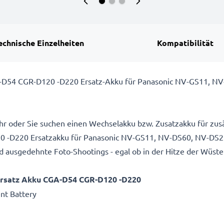
echnische Einzelheiten
Kompatibilität
A-D54 CGR-D120 -D220 Ersatz-Akku für Panasonic NV-GS11, N
hr oder Sie suchen einen Wechselakku bzw. Zusatzakku für zusä
D220 Ersatzakku für Panasonic NV-GS11, NV-DS60, NV-DS27 
 ausgedehnte Foto-Shootings - egal ob in der Hitze der Wüste
Ersatz Akku CGA-D54 CGR-D120 -D220
nt Battery